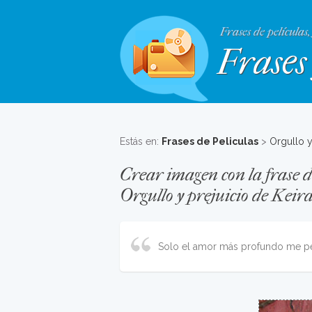
Frases de películas,
Frases 
Estás en:
Frases de Peliculas
>
Orgullo y
Crear imagen con la frase de
Orgullo y prejuicio de Keir
Solo el amor más profundo me per