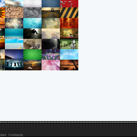
idad
Contacto