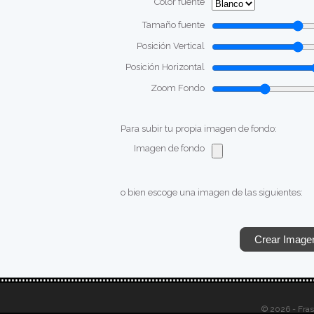
Color fuente
Tamaño fuente
Posición Vertical
Posición Horizontal
Zoom Fondo
Para subir tu propia imagen de fondo:
Imagen de fondo
o bien escoge una imagen de las siguientes:
© 2026 - Fra