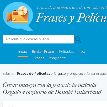
Frases de películas, frases de cine, citas de 
Frases y Pelícu
Inicio
Enviar Frase
Películas
Top
Frases
Imágenes
Estás en:
Frases de Peliculas
>
Orgullo y prejuicio
> Crear image
Crear imagen con la frase de la película
Orgullo y prejuicio de Donald Sutherland