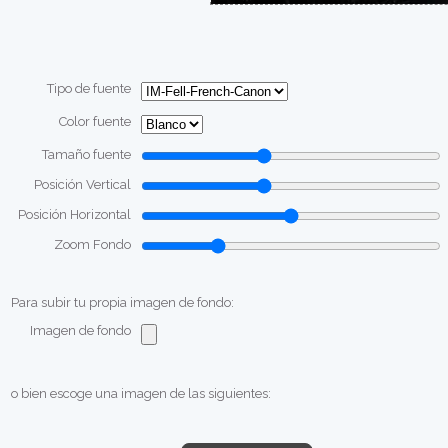
Tipo de fuente
Color fuente
Tamaño fuente
Posición Vertical
Posición Horizontal
Zoom Fondo
Para subir tu propia imagen de fondo:
Imagen de fondo
o bien escoge una imagen de las siguientes: