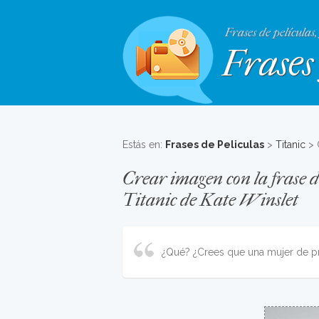
Frases de películas,
Frases 
Estás en:
Frases de Peliculas
>
Titanic
> 
Crear imagen con la frase de
Titanic de Kate Winslet
¿Qué? ¿Crees que una mujer de p