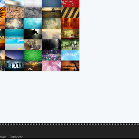
idad
Contacto