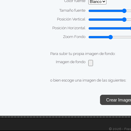
Color fuente
Tamaño fuente
Posición Vertical
Posición Horizontal
Zoom Fondo
Para subir tu propia imagen de fondo:
Imagen de fondo
o bien escoge una imagen de las siguientes:
© 2026 - Fra