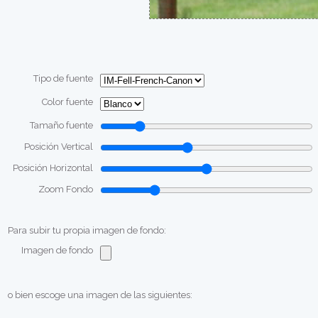
Tipo de fuente
Color fuente
Tamaño fuente
Posición Vertical
Posición Horizontal
Zoom Fondo
Para subir tu propia imagen de fondo:
Imagen de fondo
o bien escoge una imagen de las siguientes: