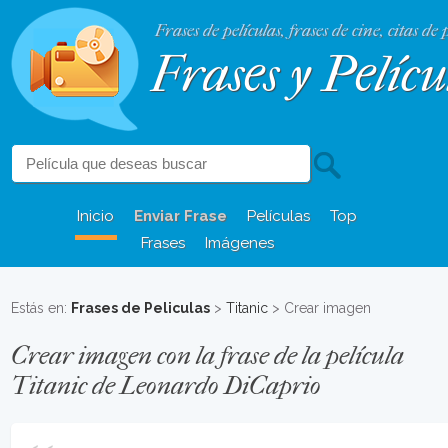
Frases de películas, frases de cine, citas de 
Frases y Pelícu
Inicio
Enviar Frase
Películas
Top
Frases
Imágenes
Estás en:
Frases de Peliculas
>
Titanic
> Crear imagen
Crear imagen con la frase de la película
Titanic de Leonardo DiCaprio