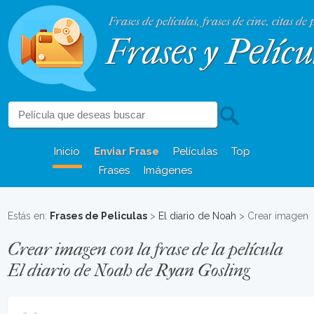
Frases de películas, frases de cine, citas de 
Frases y Pelícu
Inicio
Enviar Frase
Películas
Top
Frases
Imágenes
Estás en:
Frases de Peliculas
>
El diario de Noah
> Crear imagen
Crear imagen con la frase de la película
El diario de Noah de Ryan Gosling