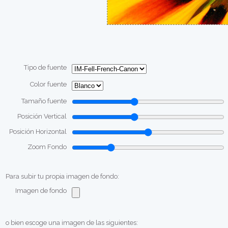
Tipo de fuente
Color fuente
Tamaño fuente
Posición Vertical
Posición Horizontal
Zoom Fondo
Para subir tu propia imagen de fondo:
Imagen de fondo
o bien escoge una imagen de las siguientes: