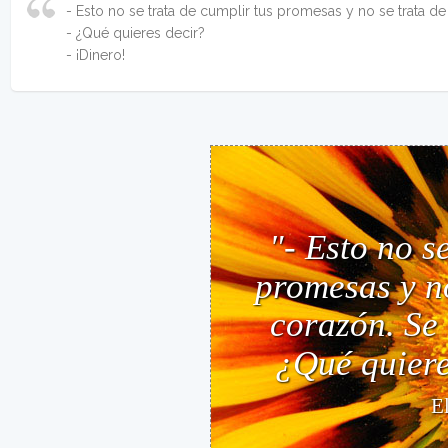
- Esto no se trata de cumplir tus promesas y no se trata de
- ¿Qué quieres decir?
- ¡Dinero!