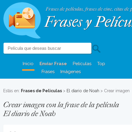
Frases de películas, frases de cine, citas de 
Frases y Pelícu
Inicio
Enviar Frase
Películas
Top
Frases
Imágenes
Estás en:
Frases de Peliculas
>
El diario de Noah
> Crear imagen
Crear imagen con la frase de la película
El diario de Noah