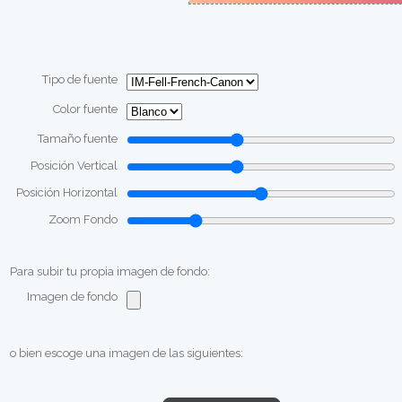
Tipo de fuente
Color fuente
Tamaño fuente
Posición Vertical
Posición Horizontal
Zoom Fondo
Para subir tu propia imagen de fondo:
Imagen de fondo
o bien escoge una imagen de las siguientes: