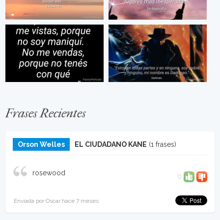
Frases Recientes
Orson Welles
EL CIUDADANO KANE
(1 frases)
rosewood
0
Enviada por Oscar hace 7 meses