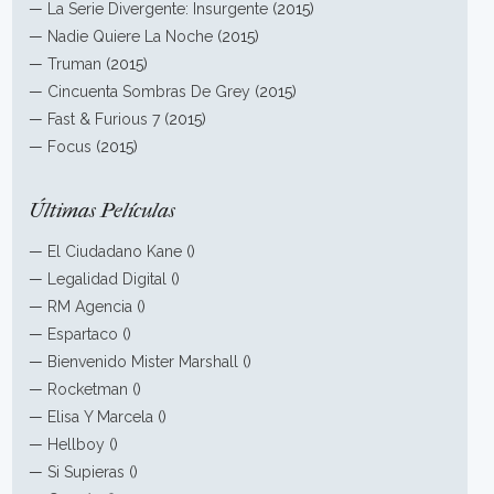
—
La Serie Divergente: Insurgente
(2015)
—
Nadie Quiere La Noche
(2015)
—
Truman
(2015)
—
Cincuenta Sombras De Grey
(2015)
—
Fast & Furious 7
(2015)
—
Focus
(2015)
Últimas Películas
—
El Ciudadano Kane
()
—
Legalidad Digital
()
—
RM Agencia
()
—
Espartaco
()
—
Bienvenido Mister Marshall
()
—
Rocketman
()
—
Elisa Y Marcela
()
—
Hellboy
()
—
Si Supieras
()