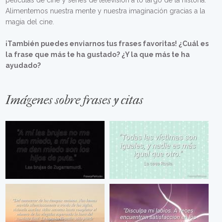
películas de cine y series de televisión a lo largo de la historia.
Alimentemos nuestra mente y nuestra imaginación gracias a la
magia del cine.
¡También puedes enviarnos tus frases favoritas! ¿Cuál es
la frase que más te ha gustado? ¿Y la que más te ha
ayudado?
Imágenes sobre frases y citas