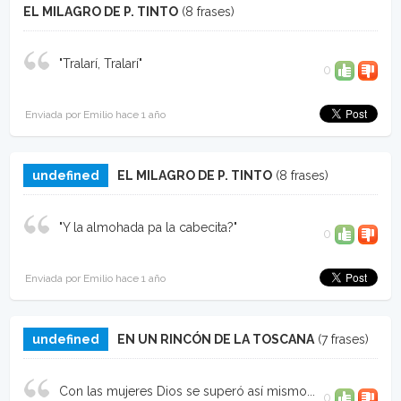
EL MILAGRO DE P. TINTO
(8 frases)
"Tralarí, Tralarí"
0
Enviada por Emilio hace 1 año
undefined
EL MILAGRO DE P. TINTO
(8 frases)
"Y la almohada pa la cabecita?"
0
Enviada por Emilio hace 1 año
undefined
EN UN RINCÓN DE LA TOSCANA
(7 frases)
Con las mujeres Dios se superó así mismo...
0