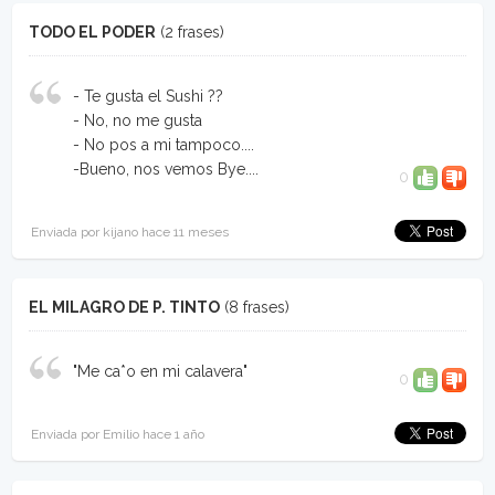
TODO EL PODER
(2 frases)
- Te gusta el Sushi ??
- No, no me gusta
- No pos a mi tampoco....
-Bueno, nos vemos Bye....
0
Enviada por kijano hace 11 meses
EL MILAGRO DE P. TINTO
(8 frases)
"Me ca*o en mi calavera"
0
Enviada por Emilio hace 1 año