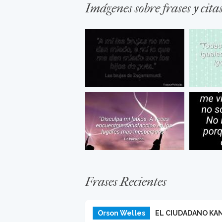
Imágenes sobre frases y cita
Frases Recientes
Orson Welles
EL CIUDADANO KA