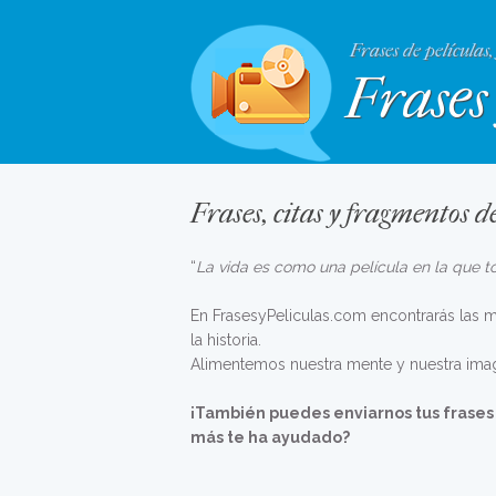
Frases de películas,
Frases 
Frases, citas y fragmentos de
“
La vida es como una película en la que to
En FrasesyPeliculas.com encontrarás las me
la historia.
Alimentemos nuestra mente y nuestra imagi
¡También puedes enviarnos tus frases 
más te ha ayudado?