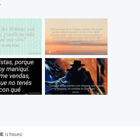
s
NE
(1 frases)