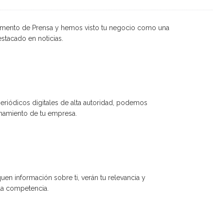
tamento de Prensa y hemos visto tu negocio como una
stacado en noticias.
eriódicos digitales de alta autoridad, podemos
onamiento de tu empresa.
en información sobre ti, verán tu relevancia y
 la competencia.