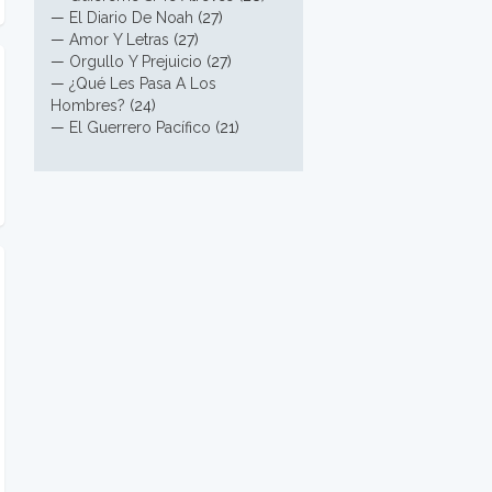
—
El Diario De Noah
(27)
—
Amor Y Letras
(27)
—
Orgullo Y Prejuicio
(27)
—
¿Qué Les Pasa A Los
Hombres?
(24)
—
El Guerrero Pacífico
(21)