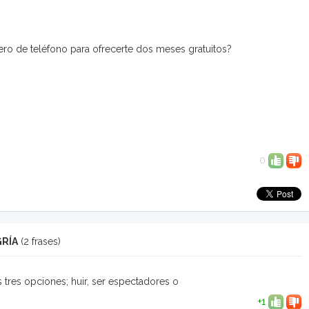
o de teléfono para ofrecerte dos meses gratuitos?
0
GRÍA
(2 frases)
 tres opciones; huir, ser espectadores o
+1