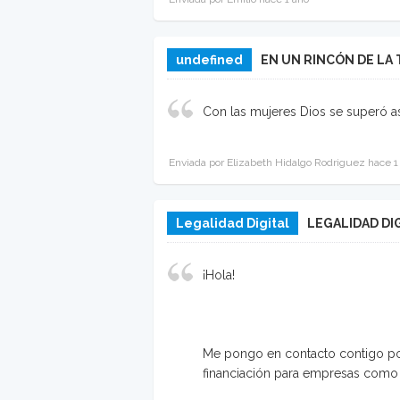
undefined
EN UN RINCÓN DE LA
Con las mujeres Dios se superó as
Enviada por Elizabeth Hidalgo Rodriguez hace 1
Legalidad Digital
LEGALIDAD DI
¡Hola!
Me pongo en contacto contigo por
financiación para empresas como l