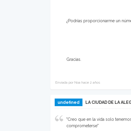
¿Podrías proporcionarme un númer
Gracias.
Enviada por Noa hace 2 años
undefined
LA CIUDAD DE LA ALE
"Creo que en la vida solo tenemos
comprometerse"