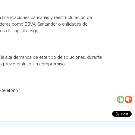
financiaciones bancarias y reestructuración de
íderes como BBVA, Santander o entidades de
os de capital riesgo.
a la alta demanda de este tipo de soluciones, durante
 previo gratuito sin compromiso.
e teléfono?
0
)