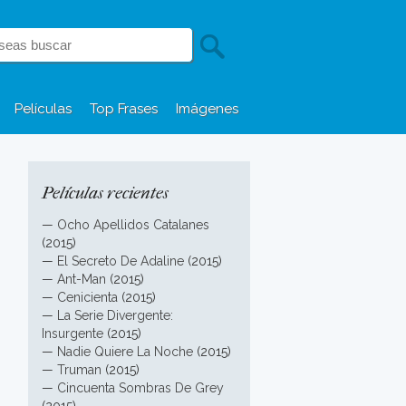
Películas
Top Frases
Imágenes
Películas recientes
—
Ocho Apellidos Catalanes
(2015)
—
El Secreto De Adaline
(2015)
—
Ant-Man
(2015)
—
Cenicienta
(2015)
—
La Serie Divergente:
Insurgente
(2015)
—
Nadie Quiere La Noche
(2015)
—
Truman
(2015)
—
Cincuenta Sombras De Grey