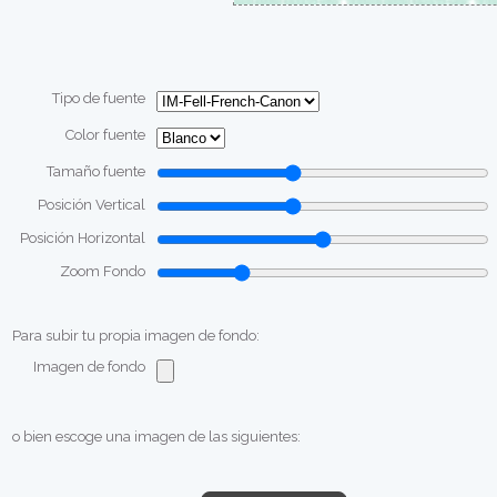
Tipo de fuente
Color fuente
Tamaño fuente
Posición Vertical
Posición Horizontal
Zoom Fondo
Para subir tu propia imagen de fondo:
Imagen de fondo
o bien escoge una imagen de las siguientes: