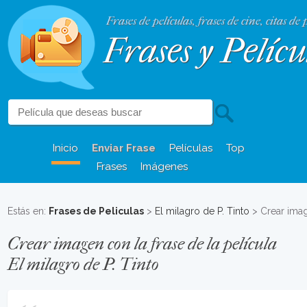
Frases de películas, frases de cine, citas de 
Frases y Pelícu
Inicio
Enviar Frase
Películas
Top
Frases
Imágenes
Estás en:
Frases de Peliculas
>
El milagro de P. Tinto
> Crear ima
Crear imagen con la frase de la película
El milagro de P. Tinto