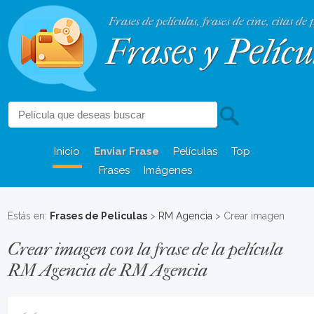
Frases de películas, frases de cine, citas de 
Frases y Pelícu
Inicio
Enviar Frase
Películas
Top
Frases
Imágenes
Estás en:
Frases de Peliculas
>
RM Agencia
> Crear imagen
Crear imagen con la frase de la película
RM Agencia de RM Agencia