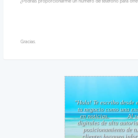
¿Podrías proporcionarme un número de teléfono para ofre
Gracias.