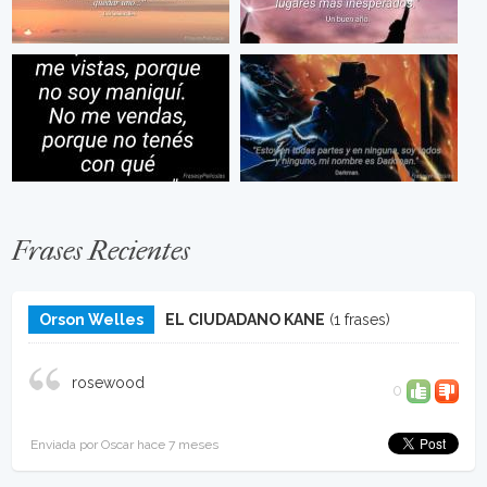
Frases Recientes
Orson Welles
EL CIUDADANO KANE
(1 frases)
rosewood
0
Enviada por Oscar hace 7 meses