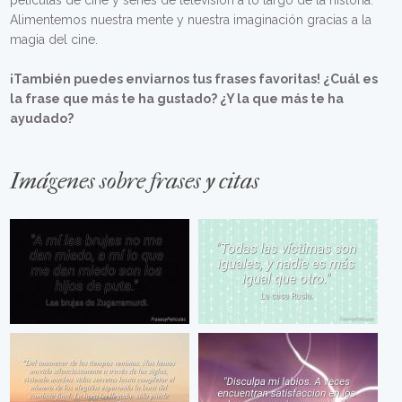
películas de cine y series de televisión a lo largo de la historia.
Alimentemos nuestra mente y nuestra imaginación gracias a la
magia del cine.
¡También puedes enviarnos tus frases favoritas! ¿Cuál es
la frase que más te ha gustado? ¿Y la que más te ha
ayudado?
Imágenes sobre frases y citas