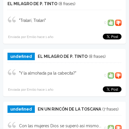
EL MILAGRO DE P. TINTO
(8 frases)
"Tralarí, Tralarí"
0
Enviada por Emilio hace 1 año
undefined
EL MILAGRO DE P. TINTO
(8 frases)
"Y la almohada pa la cabecita?"
0
Enviada por Emilio hace 1 año
undefined
EN UN RINCÓN DE LA TOSCANA
(7 frases)
Con las mujeres Dios se superó así mismo...
0