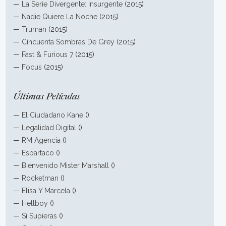
—
La Serie Divergente: Insurgente
(2015)
—
Nadie Quiere La Noche
(2015)
—
Truman
(2015)
—
Cincuenta Sombras De Grey
(2015)
—
Fast & Furious 7
(2015)
—
Focus
(2015)
Últimas Películas
—
El Ciudadano Kane
()
—
Legalidad Digital
()
—
RM Agencia
()
—
Espartaco
()
—
Bienvenido Mister Marshall
()
—
Rocketman
()
—
Elisa Y Marcela
()
—
Hellboy
()
—
Si Supieras
()