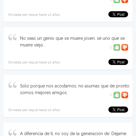
Enviada por roque hace 10 años
No seas un genio que se muere joven, sé uno que se
muere viejo.
0
Enviada por roque hace 10 años
Sólo porque nos acostamos, no asumas que de pronto
somos mejores amigos.
0
Enviada por roque hace 10 años
A diferencia de ti, no soy de la generación de: Déjame