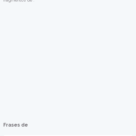
fragmentos de .
Frases de