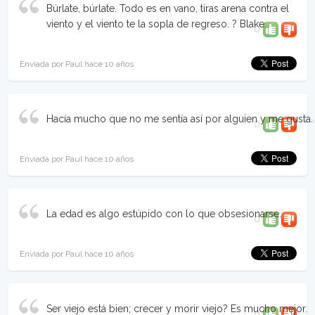
Búrlate, búrlate. Todo es en vano, tiras arena contra el
viento y el viento te la sopla de regreso. ? Blake.
0
Enviada por Paul hace 10 años
Hacía mucho que no me sentía así por alguien y me gusta.
0
Enviada por Paul hace 10 años
La edad es algo estúpido con lo que obsesionarse.
0
Enviada por Paul hace 10 años
Ser viejo está bien; crecer y morir viejo? Es mucho mejor.
0