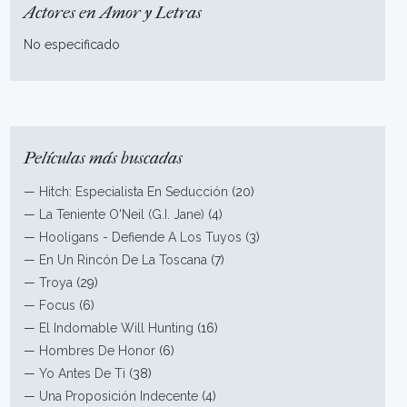
Actores en Amor y Letras
No especificado
Películas más buscadas
—
Hitch: Especialista En Seducción
(20)
—
La Teniente O'Neil (G.I. Jane)
(4)
—
Hooligans - Defiende A Los Tuyos
(3)
—
En Un Rincón De La Toscana
(7)
—
Troya
(29)
—
Focus
(6)
—
El Indomable Will Hunting
(16)
—
Hombres De Honor
(6)
—
Yo Antes De Ti
(38)
—
Una Proposición Indecente
(4)