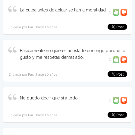
La culpa antes de actuar se llama moralidad.
0
Enviada por Paul hace 10 años
Básicamente no quieres acostarte conmigo porque te
gusto y me respetas demasiado.
0
Enviada por Paul hace 10 años
No puedo decir que sí a todo.
0
Enviada por Paul hace 10 años