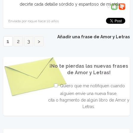
decirte cada detalle sórdido y espantoso de mi vida.
0
Enviada por roque hace 10 años
Añadir una frase de Amor y Letras
1
2
3
>
¡No te pierdas las nuevas frases
de Amor y Letras!
Quiero que me notifiquen cuando
alguien envíe una nueva frase,
cita o fragmento de algún libro de Amor y
Letras.