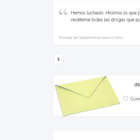
Hemos luchado. Hicimos lo que p
recéteme todas las drogas que p
Enviada por boladenieve hace 10 años
1
¡N
Quier