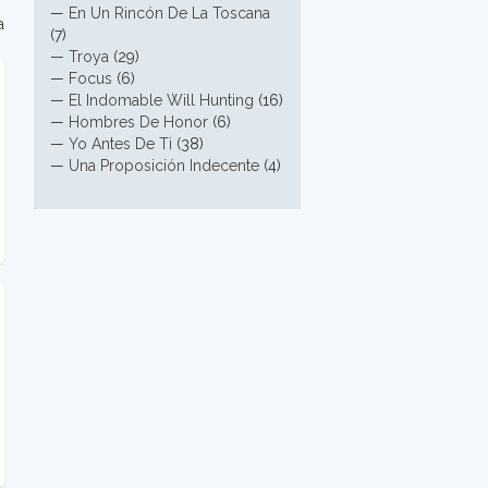
—
En Un Rincón De La Toscana
a
(7)
—
Troya
(29)
—
Focus
(6)
—
El Indomable Will Hunting
(16)
—
Hombres De Honor
(6)
—
Yo Antes De Ti
(38)
—
Una Proposición Indecente
(4)