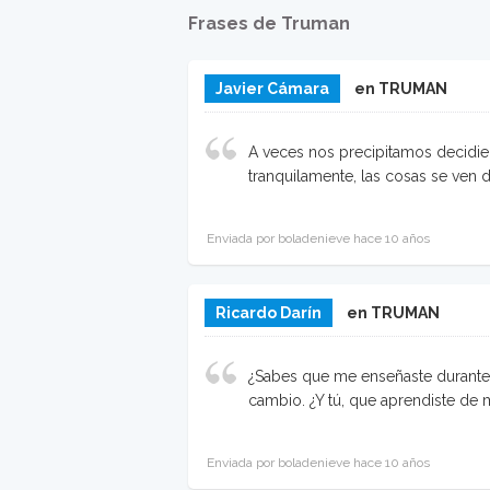
Frases de Truman
Javier Cámara
en TRUMAN
A veces nos precipitamos decidie
tranquilamente, las cosas se ven 
Enviada por boladenieve hace 10 años
Ricardo Darín
en TRUMAN
¿Sabes que me enseñaste durante
cambio. ¿Y tú, que aprendiste de 
Enviada por boladenieve hace 10 años