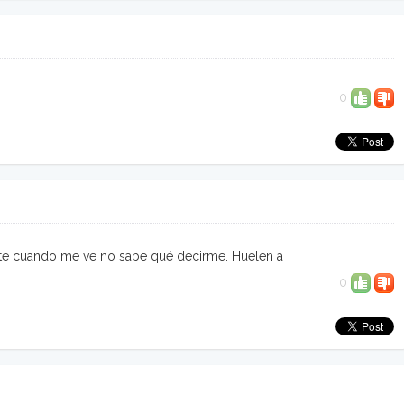
0
nte cuando me ve no sabe qué decirme. Huelen a
0