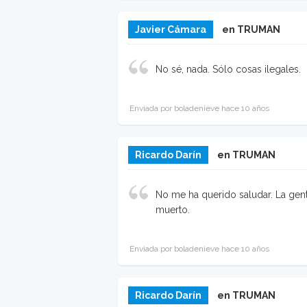
Javier Cámara
en TRUMAN
No sé, nada. Sólo cosas ilegales.
Enviada por boladenieve hace 10 años
Ricardo Darín
en TRUMAN
No me ha querido saludar. La ge
muerto.
Enviada por boladenieve hace 10 años
Ricardo Darín
en TRUMAN