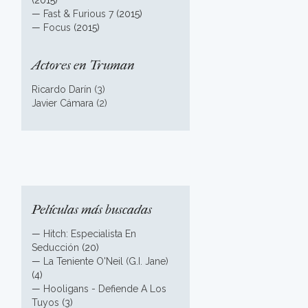
(2015)
—
Fast & Furious 7
(2015)
—
Focus
(2015)
Actores en Truman
Ricardo Darín (3)
Javier Cámara (2)
Películas más buscadas
—
Hitch: Especialista En
Seducción
(20)
—
La Teniente O'Neil (G.I. Jane)
(4)
—
Hooligans - Defiende A Los
Tuyos
(3)