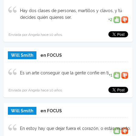
Hay dos clases de personas, martillos y clavos, y tú
decides quién quieres ser.
+2
Enviada por Angela hace 10 años
Will Smith
en FOCUS
Es un arte conseguir que la gente confíe en ti.
+1
Enviada por Angela hace 10 años
Will Smith
en FOCUS
En estoy hay que dejar fuera el corazón, o estás muerto.
0