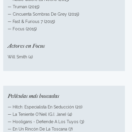
—
Truman
(2015)
—
Cincuenta Sombras De Grey
(2015)
—
Fast & Furious 7
(2015)
—
Focus
(2015)
Actores en Focus
Will Smith (4)
Películas más buscadas
—
Hitch: Especialista En Seducción
(20)
—
La Teniente O'Neil (G.I. Jane)
(4)
—
Hooligans - Defiende A Los Tuyos
(3)
—
En Un Rincón De La Toscana
(7)