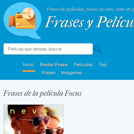
Frases de películas, frases de cine, citas de 
Frases y Pelícu
Inicio
Enviar Frase
Películas
Top
Frases
Imágenes
Frases de la película Focus