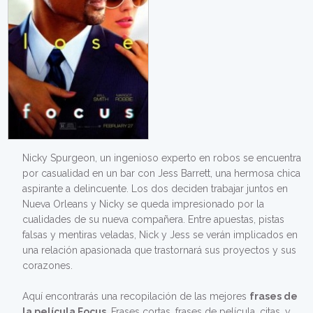
Nicky Spurgeon, un ingenioso experto en robos se encuentra
por casualidad en un bar con Jess Barrett, una hermosa chica
aspirante a delincuente. Los dos deciden trabajar juntos en
Nueva Orleans y Nicky se queda impresionado por la
cualidades de su nueva compañera. Entre apuestas, pistas
falsas y mentiras veladas, Nick y Jess se verán implicados en
una relación apasionada que trastornará sus proyectos y sus
corazones.
Aquí encontrarás una recopilación de las mejores
frases de
la película Focus
. Frases cortas, frases de película, citas, y