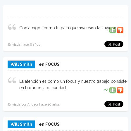
Con amigos como tu para que nwcesiro la suwetw
0
Enviada hace 6 años
Will Smith
en FOCUS
La atención es como un focus y nuestro trabajo consiste
en bailar en la oscuridad.
+2
Enviada por Angela hace 10 años
Will Smith
en FOCUS