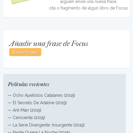
alguien envíe una nueva frase,
cita o fragmento de algún libro de Focus.
Añadir una frase de Focus
Películas recientes
—
Ocho Apellidos Catalanes
(2015)
—
El Secreto De Adaline
(2015)
—
Ant-Man
(2015)
—
Cenicienta
(2015)
—
La Serie Divergente: Insurgente
(2015)
—
Nadie Quiere La Noche
(2015)