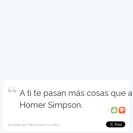
A ti te pasan más cosas que a
Homer Simpson.
0
Enviada por Mayra hace 10 años