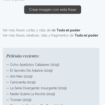
Crear imagen con esta frase
Ver más frases cortas y citas de
de
Todo el poder
Ver más frases célebres, citas y fragmentos de
Todo el poder
Películas recientes
—
Ocho Apellidos Catalanes
(2015)
—
El Secreto De Adaline
(2015)
—
Ant-Man
(2015)
—
Cenicienta
(2015)
—
La Serie Divergente: Insurgente
(2015)
—
Nadie Quiere La Noche
(2015)
—
Truman
(2015)