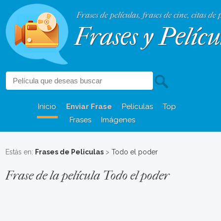
Frases de películas, frases de cine, citas de 
Frases y Pelícu
Inicio
Enviar Frase
Películas
Top
Frases
Imágenes
Estás en:
Frases de Peliculas
>
Todo el poder
Frase de la película Todo el poder