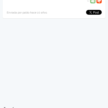
0
Enviada por pablo hace 10 años