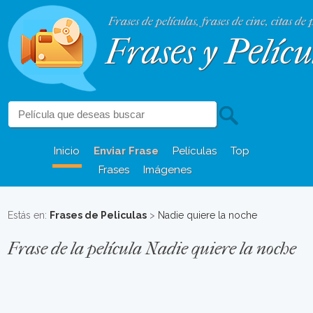
Frases de películas, frases de cine, citas de 
Frases y Pelícu
Inicio
Enviar Frase
Películas
Top
Frases
Imágenes
Estás en:
Frases de Peliculas
>
Nadie quiere la noche
Frase de la película Nadie quiere la noche