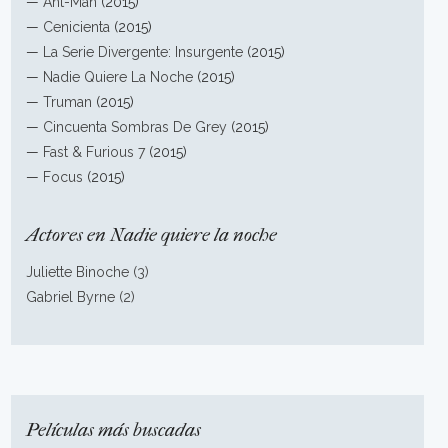
—
Ant-Man
(2015)
—
Cenicienta
(2015)
—
La Serie Divergente: Insurgente
(2015)
—
Nadie Quiere La Noche
(2015)
—
Truman
(2015)
—
Cincuenta Sombras De Grey
(2015)
—
Fast & Furious 7
(2015)
—
Focus
(2015)
Actores en Nadie quiere la noche
Juliette Binoche (3)
Gabriel Byrne (2)
Películas más buscadas