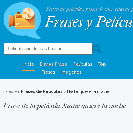
Frases de películas, frases de cine, citas de 
Frases y Pelícu
Inicio
Enviar Frase
Películas
Top
Frases
Imágenes
Estás en:
Frases de Peliculas
>
Nadie quiere la noche
Frase de la película Nadie quiere la noche