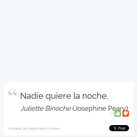
Nadie quiere la noche.
Juliette Binoche
(Josephine Peary)
0
Enviada por pablo hace 10 años