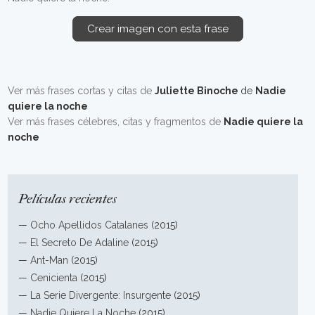
Crear imagen con esta frase
Ver más frases cortas y citas de
Juliette Binoche
de
Nadie
quiere la noche
Ver más frases célebres, citas y fragmentos de
Nadie quiere la
noche
Películas recientes
—
Ocho Apellidos Catalanes
(2015)
—
El Secreto De Adaline
(2015)
—
Ant-Man
(2015)
—
Cenicienta
(2015)
—
La Serie Divergente: Insurgente
(2015)
—
Nadie Quiere La Noche
(2015)