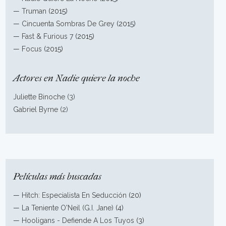
—
Truman
(2015)
—
Cincuenta Sombras De Grey
(2015)
—
Fast & Furious 7
(2015)
—
Focus
(2015)
Actores en Nadie quiere la noche
Juliette Binoche (3)
Gabriel Byrne (2)
Películas más buscadas
—
Hitch: Especialista En Seducción
(20)
—
La Teniente O'Neil (G.I. Jane)
(4)
—
Hooligans - Defiende A Los Tuyos
(3)