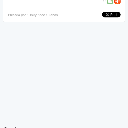
0
Enviada por Funky hace 10 años