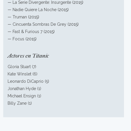
—
La Serie Divergente: Insurgente
(2015)
—
Nadie Quiere La Noche
(2015)
—
Truman
(2015)
—
Cincuenta Sombras De Grey
(2015)
—
Fast & Furious 7
(2015)
—
Focus
(2015)
Actores en Titanic
Gloria Stuart (7)
Kate Winslet (6)
Leonardo DiCaprio (5)
Jonathan Hyde (1)
Michael Ensign (1)
Billy Zane (1)