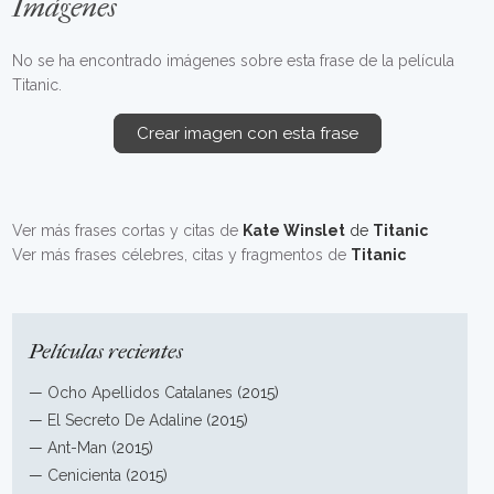
Imágenes
No se ha encontrado imágenes sobre esta frase de la película
Titanic.
Crear imagen con esta frase
Ver más frases cortas y citas de
Kate Winslet
de
Titanic
Ver más frases célebres, citas y fragmentos de
Titanic
Películas recientes
—
Ocho Apellidos Catalanes
(2015)
—
El Secreto De Adaline
(2015)
—
Ant-Man
(2015)
—
Cenicienta
(2015)