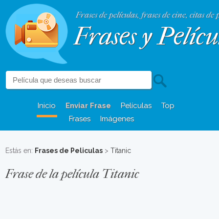
Frases de películas, frases de cine, citas de 
Frases y Pelícu
Inicio
Enviar Frase
Películas
Top
Frases
Imágenes
Estás en:
Frases de Peliculas
>
Titanic
Frase de la película Titanic