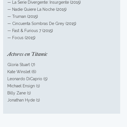
—
La Serie Divergente: Insurgente
(2015)
—
Nadie Quiere La Noche
(2015)
—
Truman
(2015)
—
Cincuenta Sombras De Grey
(2015)
—
Fast & Furious 7
(2015)
—
Focus
(2015)
Actores en Titanic
Gloria Stuart (7)
Kate Winslet (6)
Leonardo DiCaprio (5)
Michael Ensign (1)
Billy Zane (1)
Jonathan Hyde (1)