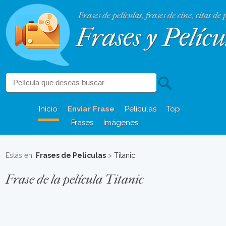
Frases de películas, frases de cine, citas de 
Frases y Pelícu
Inicio
Enviar Frase
Películas
Top
Frases
Imágenes
Estás en:
Frases de Peliculas
>
Titanic
Frase de la película Titanic