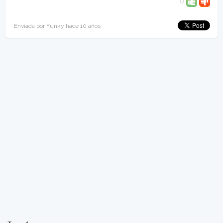
0
Enviada por Funky hace 10 años