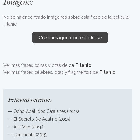
Imágenes
No se ha encontrado imágenes sobre esta frase de la película
Titanic.
Crear imagen con esta frase
Ver más frases cortas y citas de
de
Titanic
Ver más frases célebres, citas y fragmentos de
Titanic
Películas recientes
—
Ocho Apellidos Catalanes
(2015)
—
El Secreto De Adaline
(2015)
—
Ant-Man
(2015)
—
Cenicienta
(2015)