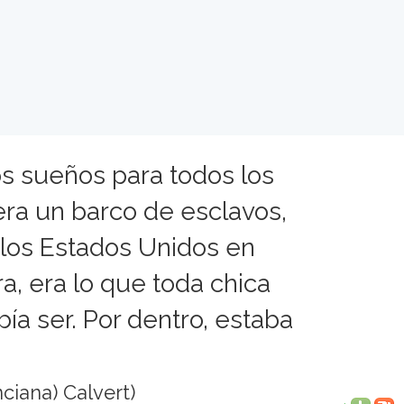
os sueños para todos los
era un barco de esclavos,
los Estados Unidos en
a, era lo que toda chica
a ser. Por dentro, estaba
ciana) Calvert)