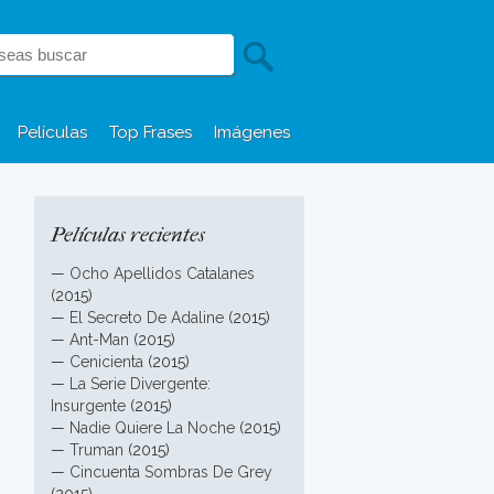
Películas
Top Frases
Imágenes
Películas recientes
—
Ocho Apellidos Catalanes
(2015)
—
El Secreto De Adaline
(2015)
—
Ant-Man
(2015)
—
Cenicienta
(2015)
—
La Serie Divergente:
Insurgente
(2015)
—
Nadie Quiere La Noche
(2015)
—
Truman
(2015)
—
Cincuenta Sombras De Grey