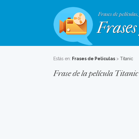
Frases de películas,
Frases 
Estás en:
Frases de Peliculas
>
Titanic
Frase de la película Titanic