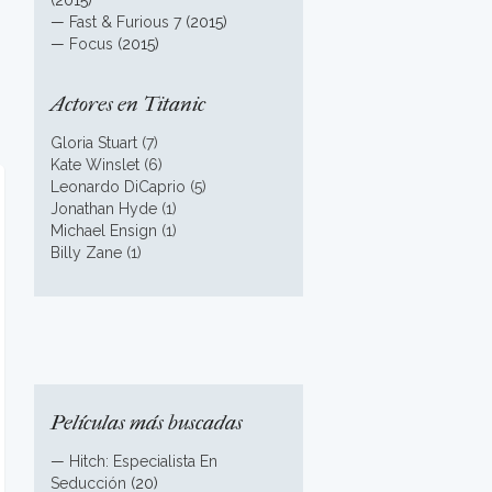
(2015)
—
Fast & Furious 7
(2015)
—
Focus
(2015)
Actores en Titanic
Gloria Stuart (7)
Kate Winslet (6)
Leonardo DiCaprio (5)
Jonathan Hyde (1)
Michael Ensign (1)
Billy Zane (1)
Películas más buscadas
—
Hitch: Especialista En
Seducción
(20)