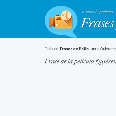
Frases de películas,
Frases 
Estás en:
Frases de Peliculas
>
Quiéreme 
Frase de la película Quiérem