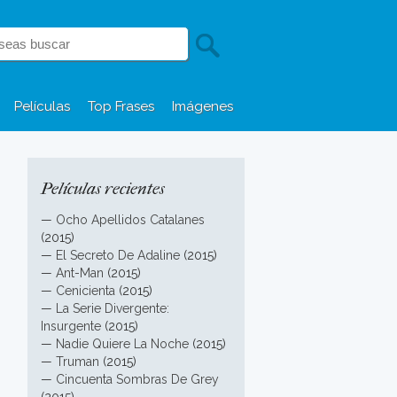
Películas
Top Frases
Imágenes
Películas recientes
—
Ocho Apellidos Catalanes
(2015)
—
El Secreto De Adaline
(2015)
—
Ant-Man
(2015)
—
Cenicienta
(2015)
—
La Serie Divergente:
Insurgente
(2015)
—
Nadie Quiere La Noche
(2015)
—
Truman
(2015)
—
Cincuenta Sombras De Grey