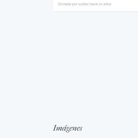
Enviada por walter hace 10 años
Imágenes