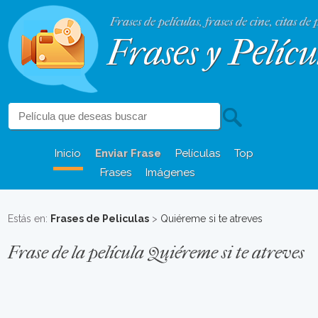
Frases de películas, frases de cine, citas de 
Frases y Pelícu
Inicio
Enviar Frase
Películas
Top
Frases
Imágenes
Estás en:
Frases de Peliculas
>
Quiéreme si te atreves
Frase de la película Quiéreme si te atreves