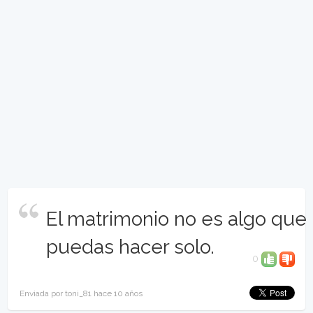
El matrimonio no es algo que
puedas hacer solo.
0
Enviada por toni_81 hace 10 años