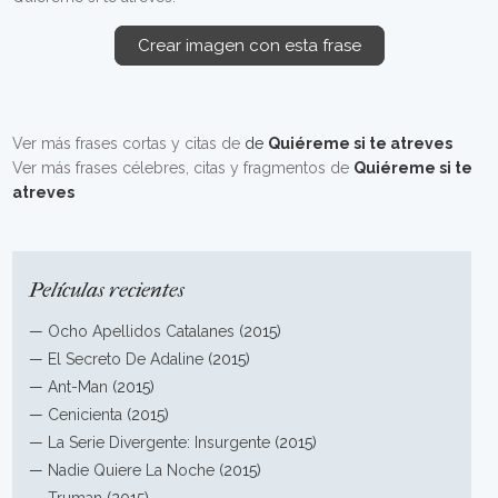
Crear imagen con esta frase
Ver más frases cortas y citas de
de
Quiéreme si te atreves
Ver más frases célebres, citas y fragmentos de
Quiéreme si te
atreves
Películas recientes
—
Ocho Apellidos Catalanes
(2015)
—
El Secreto De Adaline
(2015)
—
Ant-Man
(2015)
—
Cenicienta
(2015)
—
La Serie Divergente: Insurgente
(2015)
—
Nadie Quiere La Noche
(2015)