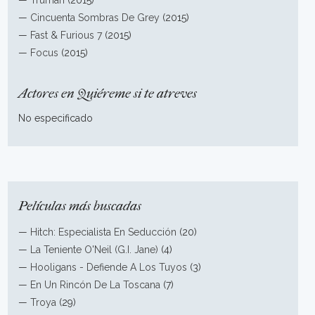
—
Truman
(2015)
—
Cincuenta Sombras De Grey
(2015)
—
Fast & Furious 7
(2015)
—
Focus
(2015)
Actores en Quiéreme si te atreves
No especificado
Películas más buscadas
—
Hitch: Especialista En Seducción
(20)
—
La Teniente O'Neil (G.I. Jane)
(4)
—
Hooligans - Defiende A Los Tuyos
(3)
—
En Un Rincón De La Toscana
(7)
—
Troya
(29)