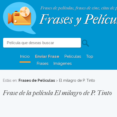
Frases de películas, frases de cine, citas de 
Frases y Pelícu
Inicio
Enviar Frase
Películas
Top
Frases
Imágenes
Estás en:
Frases de Peliculas
>
El milagro de P. Tinto
Frase de la película El milagro de P. Tinto