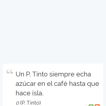
Un P. Tinto siempre echa
azúcar en el café hasta que
hace isla.
0
(P. Tinto)