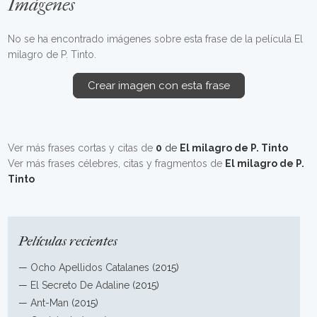
Imágenes
No se ha encontrado imágenes sobre esta frase de la película El
milagro de P. Tinto.
Crear imagen con esta frase
Ver más frases cortas y citas de
0
de
El milagro de P. Tinto
Ver más frases célebres, citas y fragmentos de
El milagro de P.
Tinto
Películas recientes
—
Ocho Apellidos Catalanes
(2015)
—
El Secreto De Adaline
(2015)
—
Ant-Man
(2015)