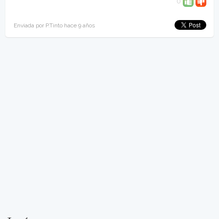
0
Enviada por P.Tinto hace 9 años