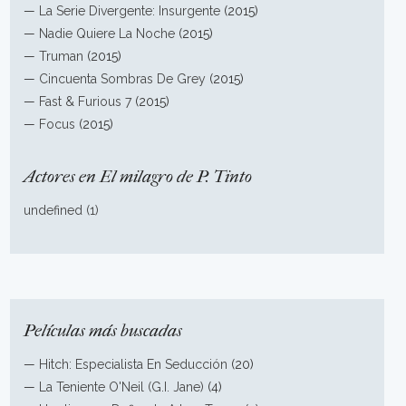
—
La Serie Divergente: Insurgente
(2015)
—
Nadie Quiere La Noche
(2015)
—
Truman
(2015)
—
Cincuenta Sombras De Grey
(2015)
—
Fast & Furious 7
(2015)
—
Focus
(2015)
Actores en El milagro de P. Tinto
undefined (1)
Películas más buscadas
—
Hitch: Especialista En Seducción
(20)
—
La Teniente O'Neil (G.I. Jane)
(4)