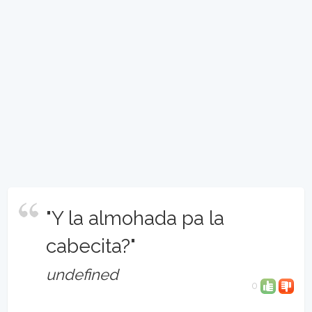
"Y la almohada pa la
cabecita?"
undefined
0