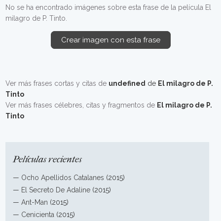
No se ha encontrado imágenes sobre esta frase de la película El
milagro de P. Tinto.
Crear imagen con esta frase
Ver más frases cortas y citas de
undefined
de
El milagro de P.
Tinto
Ver más frases célebres, citas y fragmentos de
El milagro de P.
Tinto
Películas recientes
—
Ocho Apellidos Catalanes
(2015)
—
El Secreto De Adaline
(2015)
—
Ant-Man
(2015)
—
Cenicienta
(2015)