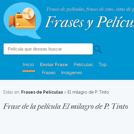
Frases de películas, frases de cine, citas de 
Frases y Pelícu
Inicio
Enviar Frase
Películas
Top
Frases
Imágenes
Estás en:
Frases de Peliculas
>
El milagro de P. Tinto
Frase de la película El milagro de P. Tinto