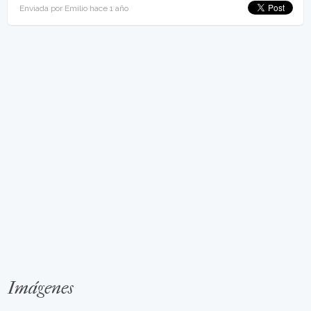
Enviada por Emilio hace 1 año
Imágenes