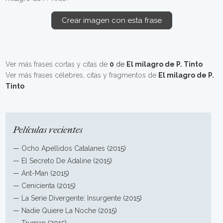
Crear imagen con esta frase
Ver más frases cortas y citas de
0
de
El milagro de P. Tinto
Ver más frases célebres, citas y fragmentos de
El milagro de P.
Tinto
Películas recientes
—
Ocho Apellidos Catalanes
(2015)
—
El Secreto De Adaline
(2015)
—
Ant-Man
(2015)
—
Cenicienta
(2015)
—
La Serie Divergente: Insurgente
(2015)
—
Nadie Quiere La Noche
(2015)