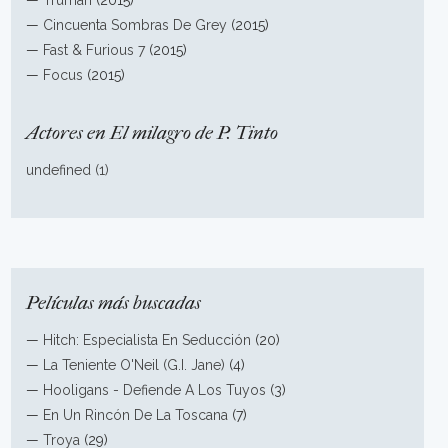
—
Truman
(2015)
—
Cincuenta Sombras De Grey
(2015)
—
Fast & Furious 7
(2015)
—
Focus
(2015)
Actores en El milagro de P. Tinto
undefined (1)
Películas más buscadas
—
Hitch: Especialista En Seducción
(20)
—
La Teniente O'Neil (G.I. Jane)
(4)
—
Hooligans - Defiende A Los Tuyos
(3)
—
En Un Rincón De La Toscana
(7)
—
Troya
(29)