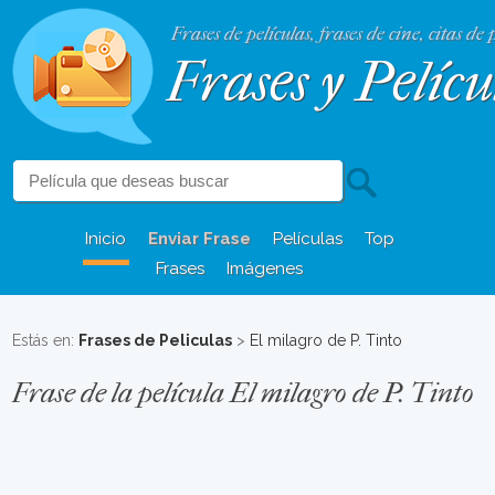
Frases de películas, frases de cine, citas de 
Frases y Pelícu
Inicio
Enviar Frase
Películas
Top
Frases
Imágenes
Estás en:
Frases de Peliculas
>
El milagro de P. Tinto
Frase de la película El milagro de P. Tinto