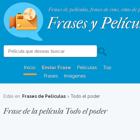
Frases de películas, frases de cine, citas de 
Frases y Pelícu
Inicio
Enviar Frase
Películas
Top
Frases
Imágenes
Estás en:
Frases de Peliculas
>
Todo el poder
Frase de la película Todo el poder