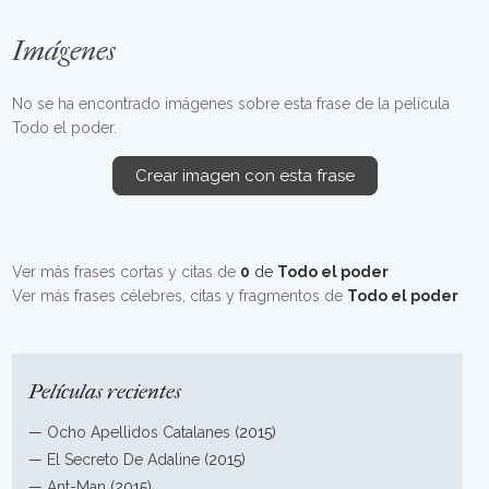
Imágenes
No se ha encontrado imágenes sobre esta frase de la película
Todo el poder.
Crear imagen con esta frase
Ver más frases cortas y citas de
0
de
Todo el poder
Ver más frases célebres, citas y fragmentos de
Todo el poder
Películas recientes
—
Ocho Apellidos Catalanes
(2015)
—
El Secreto De Adaline
(2015)
—
Ant-Man
(2015)