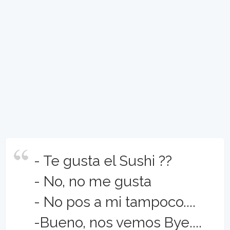
- Te gusta el Sushi ??
- No, no me gusta
- No pos a mi tampoco....
-Bueno, nos vemos Bye....