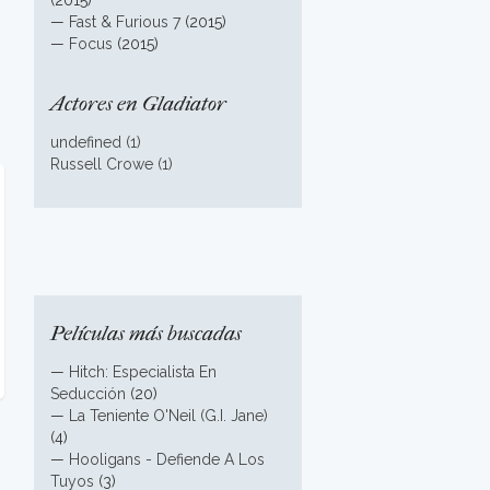
(2015)
—
Fast & Furious 7
(2015)
—
Focus
(2015)
Actores en Gladiator
undefined (1)
Russell Crowe (1)
Películas más buscadas
—
Hitch: Especialista En
Seducción
(20)
—
La Teniente O'Neil (G.I. Jane)
(4)
—
Hooligans - Defiende A Los
Tuyos
(3)