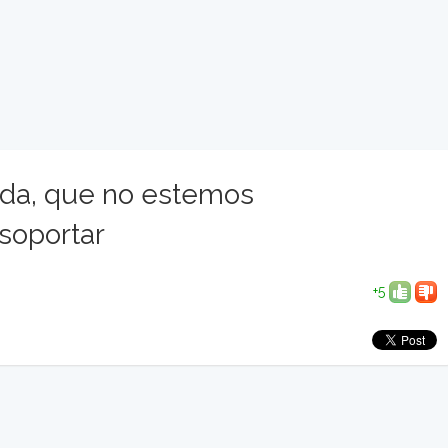
ada, que no estemos
soportar
+5