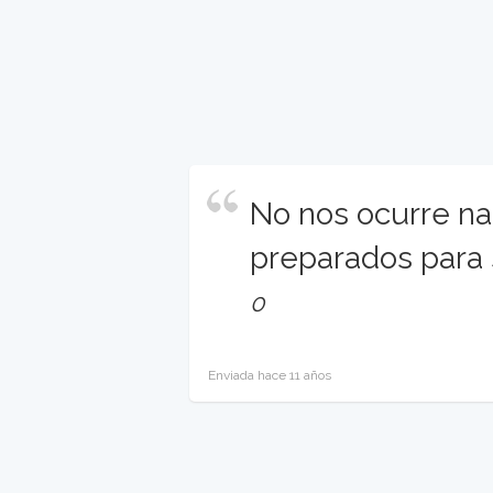
No nos ocurre n
preparados para 
0
Enviada hace 11 años