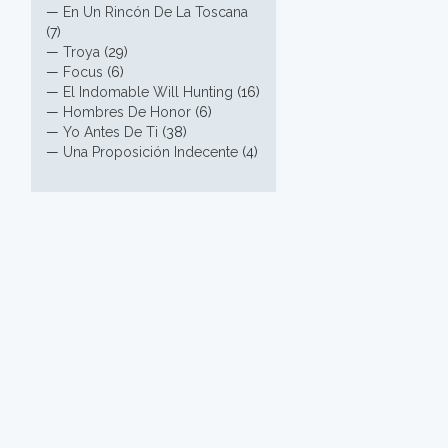
—
En Un Rincón De La Toscana
(7)
—
Troya
(29)
—
Focus
(6)
—
El Indomable Will Hunting
(16)
—
Hombres De Honor
(6)
—
Yo Antes De Ti
(38)
—
Una Proposición Indecente
(4)