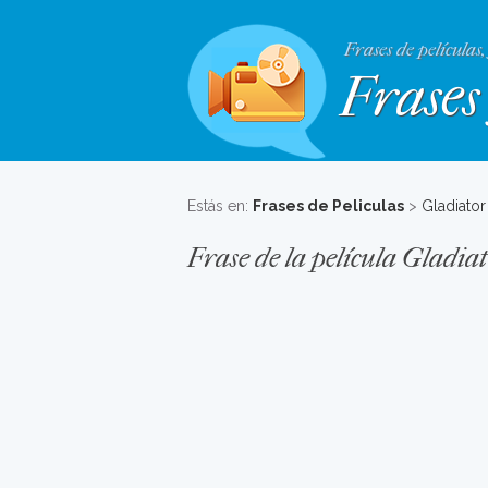
Frases de películas,
Frases 
Estás en:
Frases de Peliculas
>
Gladiator
Frase de la película Gladia