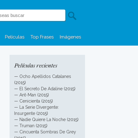
Películas
Top Frases
Imágenes
Películas recientes
—
Ocho Apellidos Catalanes
(2015)
—
El Secreto De Adaline
(2015)
—
Ant-Man
(2015)
—
Cenicienta
(2015)
—
La Serie Divergente:
Insurgente
(2015)
—
Nadie Quiere La Noche
(2015)
—
Truman
(2015)
—
Cincuenta Sombras De Grey