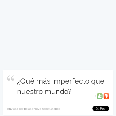
¿Qué más imperfecto que
nuestro mundo?
0
Enviada por boladenieve hace 10 años