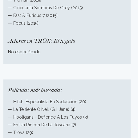
—
Truman
(2015)
—
Cincuenta Sombras De Grey
(2015)
—
Fast & Furious 7
(2015)
—
Focus
(2015)
Actores en TRON: El legado
No especificado
Películas más buscadas
—
Hitch: Especialista En Seducción
(20)
—
La Teniente O'Neil (G.I. Jane)
(4)
—
Hooligans - Defiende A Los Tuyos
(3)
—
En Un Rincón De La Toscana
(7)
—
Troya
(29)