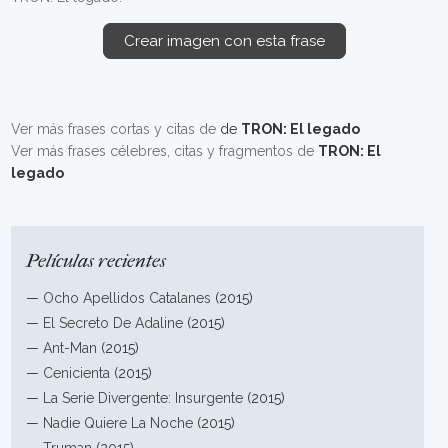
Crear imagen con esta frase
Ver más frases cortas y citas de
de
TRON: El legado
Ver más frases célebres, citas y fragmentos de
TRON: El
legado
Películas recientes
—
Ocho Apellidos Catalanes
(2015)
—
El Secreto De Adaline
(2015)
—
Ant-Man
(2015)
—
Cenicienta
(2015)
—
La Serie Divergente: Insurgente
(2015)
—
Nadie Quiere La Noche
(2015)