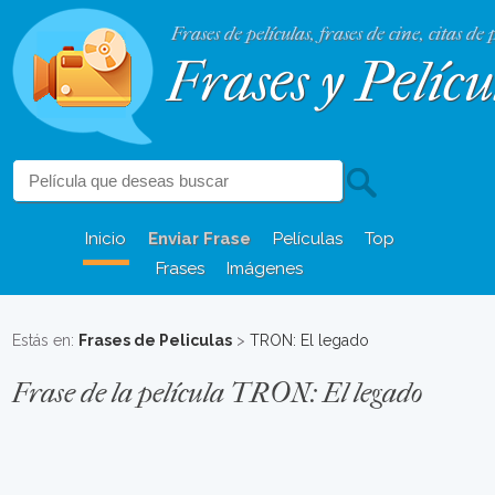
Frases de películas, frases de cine, citas de 
Frases y Pelícu
Inicio
Enviar Frase
Películas
Top
Frases
Imágenes
Estás en:
Frases de Peliculas
>
TRON: El legado
Frase de la película TRON: El legado