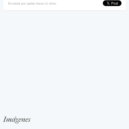
Enviada por pablo hace 10 años
Imágenes