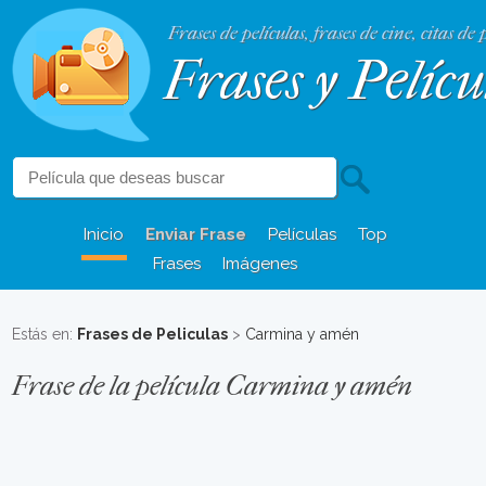
Frases de películas, frases de cine, citas de 
Frases y Pelícu
Inicio
Enviar Frase
Películas
Top
Frases
Imágenes
Estás en:
Frases de Peliculas
>
Carmina y amén
Frase de la película Carmina y amén