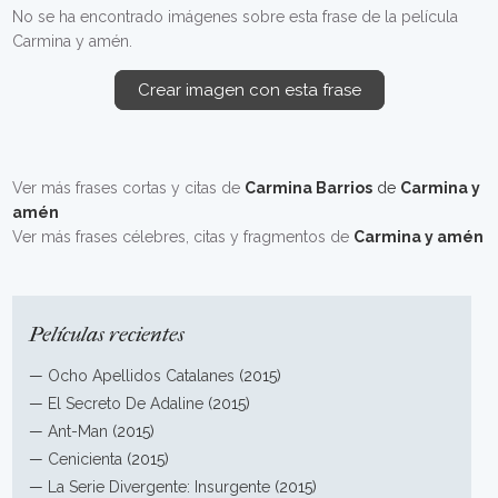
No se ha encontrado imágenes sobre esta frase de la película
Carmina y amén.
Crear imagen con esta frase
Ver más frases cortas y citas de
Carmina Barrios
de
Carmina y
amén
Ver más frases célebres, citas y fragmentos de
Carmina y amén
Películas recientes
—
Ocho Apellidos Catalanes
(2015)
—
El Secreto De Adaline
(2015)
—
Ant-Man
(2015)
—
Cenicienta
(2015)
—
La Serie Divergente: Insurgente
(2015)