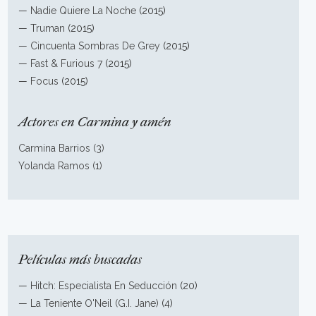
—
Nadie Quiere La Noche
(2015)
—
Truman
(2015)
—
Cincuenta Sombras De Grey
(2015)
—
Fast & Furious 7
(2015)
—
Focus
(2015)
Actores en Carmina y amén
Carmina Barrios (3)
Yolanda Ramos (1)
Películas más buscadas
—
Hitch: Especialista En Seducción
(20)
—
La Teniente O'Neil (G.I. Jane)
(4)