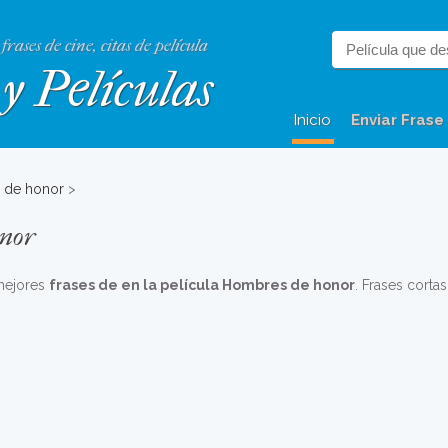
 frases de cine, citas de película
y Películas
Inicio
Enviar Frase
 de honor
>
onor
 mejores
frases de en la película Hombres de honor
. Frases cortas