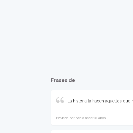
Frases de
La historia la hacen aquellos que 
Enviada por pablo hace 10 años