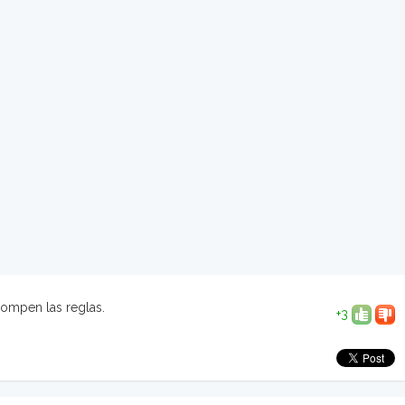
rompen las reglas.
+3