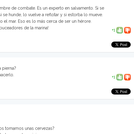
mbre de combate. Es un experto en salvamento. Si se
i se hunde, lo vuelve a reflotar y si estorba lo mueve.
o el mar. Eso es lo más cerca de ser un hérore.
 buceadores de la marina!
+1
a pierna?
hacerlo.
+1
y nos tomamos unas cervezas?