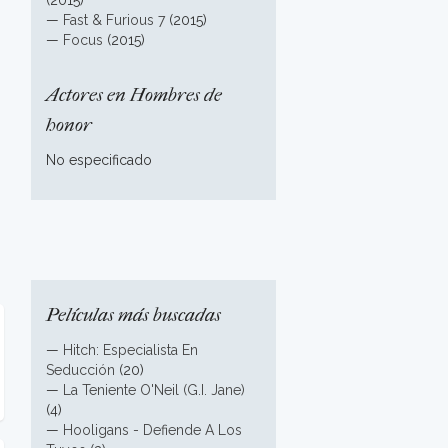
(2015)
—
Fast & Furious 7
(2015)
—
Focus
(2015)
Actores en Hombres de
honor
No especificado
Películas más buscadas
—
Hitch: Especialista En
Seducción
(20)
—
La Teniente O'Neil (G.I. Jane)
(4)
—
Hooligans - Defiende A Los