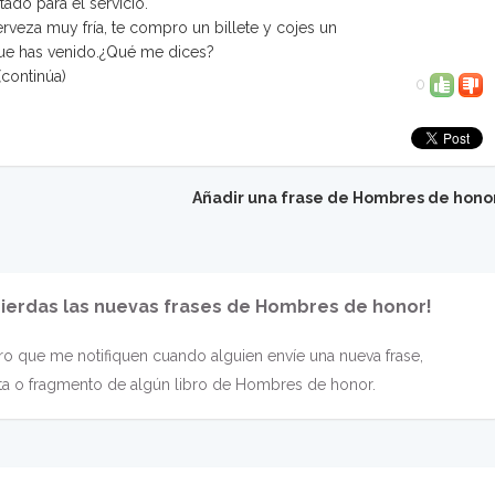
ado para el servicio.
cerveza muy fría, te compro un billete y cojes un
que has venido.¿Qué me dices?
(continúa)
0
Añadir una frase de Hombres de hono
pierdas las nuevas frases de Hombres de honor!
o que me notifiquen cuando alguien envíe una nueva frase,
ita o fragmento de algún libro de Hombres de honor.