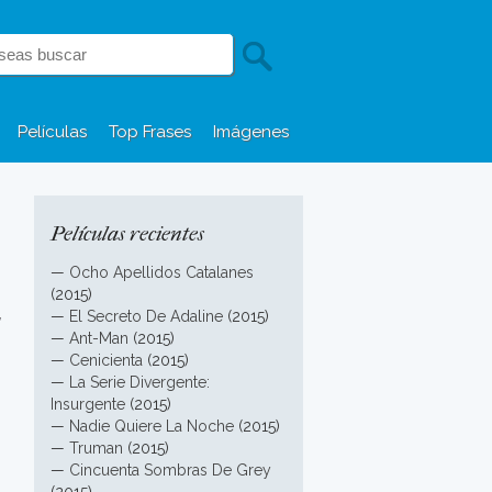
Películas
Top Frases
Imágenes
Películas recientes
—
Ocho Apellidos Catalanes
(2015)
,
—
El Secreto De Adaline
(2015)
—
Ant-Man
(2015)
—
Cenicienta
(2015)
—
La Serie Divergente:
Insurgente
(2015)
—
Nadie Quiere La Noche
(2015)
—
Truman
(2015)
—
Cincuenta Sombras De Grey