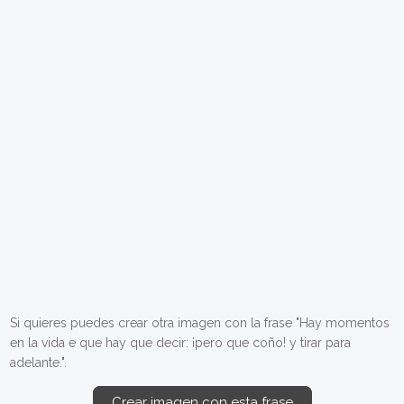
Si quieres puedes crear otra imagen con la frase "Hay momentos
en la vida e que hay que decir: ¡pero que coño! y tirar para
adelante.".
Crear imagen con esta frase