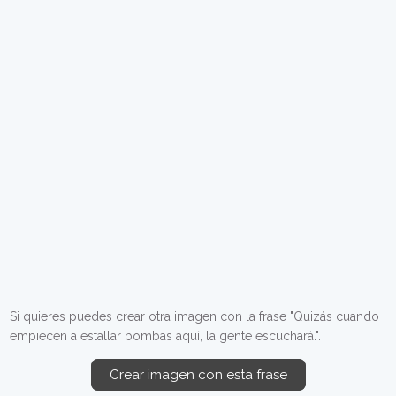
Si quieres puedes crear otra imagen con la frase "Quizás cuando
empiecen a estallar bombas aquí, la gente escuchará.".
Crear imagen con esta frase