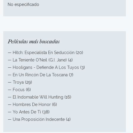
No especificado
Películas más buscadas
—
Hitch: Especialista En Seducción
(20)
—
La Teniente O'Neil (G.I. Jane)
(4)
—
Hooligans - Defiende A Los Tuyos
(3)
—
En Un Rincón De La Toscana
(7)
—
Troya
(29)
—
Focus
(6)
—
El Indomable Will Hunting
(16)
—
Hombres De Honor
(6)
—
Yo Antes De Ti
(38)
—
Una Proposición Indecente
(4)