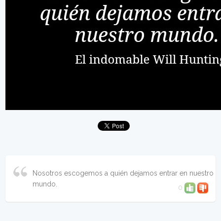
Nosotros escogemos a quién dejamos entrar en nuestro
mundo.
0