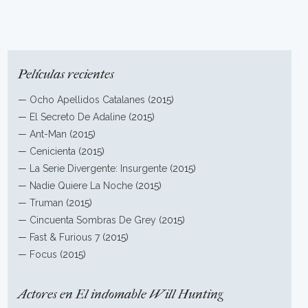
Películas recientes
—
Ocho Apellidos Catalanes
(2015)
—
El Secreto De Adaline
(2015)
—
Ant-Man
(2015)
—
Cenicienta
(2015)
—
La Serie Divergente: Insurgente
(2015)
—
Nadie Quiere La Noche
(2015)
—
Truman
(2015)
—
Cincuenta Sombras De Grey
(2015)
—
Fast & Furious 7
(2015)
—
Focus
(2015)
Actores en El indomable Will Hunting