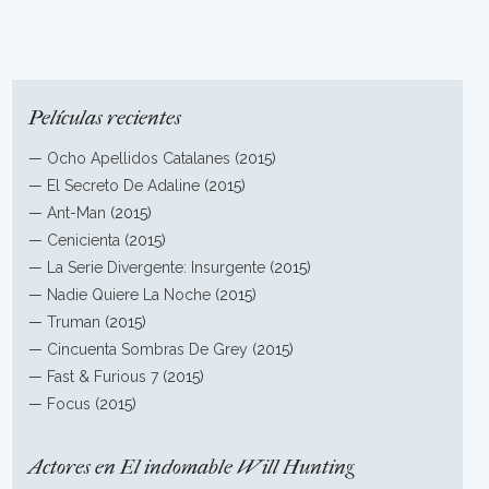
Películas recientes
—
Ocho Apellidos Catalanes
(2015)
—
El Secreto De Adaline
(2015)
—
Ant-Man
(2015)
—
Cenicienta
(2015)
—
La Serie Divergente: Insurgente
(2015)
—
Nadie Quiere La Noche
(2015)
—
Truman
(2015)
—
Cincuenta Sombras De Grey
(2015)
—
Fast & Furious 7
(2015)
—
Focus
(2015)
Actores en El indomable Will Hunting