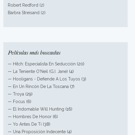
Robert Redford (2)
Barbra Streisand (2)
Películas más buscadas
—
Hitch: Especialista En Seducción
(20)
—
La Teniente O'Neil (G.I. Jane)
(4)
—
Hooligans - Defiende A Los Tuyos
(3)
—
En Un Rincón De La Toscana
(7)
—
Troya
(29)
—
Focus
(6)
—
El Indomable Will Hunting
(16)
—
Hombres De Honor
(6)
—
Yo Antes De Ti
(38)
—
Una Proposición Indecente
(4)