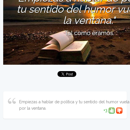
Empiezas a hablar de política y tu sentido del humor vuela
por la ventana.
+3