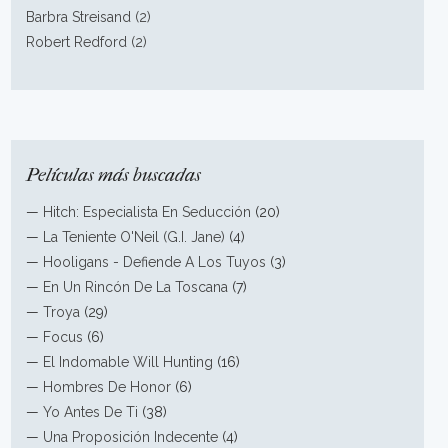
Barbra Streisand (2)
Robert Redford (2)
Películas más buscadas
—
Hitch: Especialista En Seducción
(20)
—
La Teniente O'Neil (G.I. Jane)
(4)
—
Hooligans - Defiende A Los Tuyos
(3)
—
En Un Rincón De La Toscana
(7)
—
Troya
(29)
—
Focus
(6)
—
El Indomable Will Hunting
(16)
—
Hombres De Honor
(6)
—
Yo Antes De Ti
(38)
—
Una Proposición Indecente
(4)