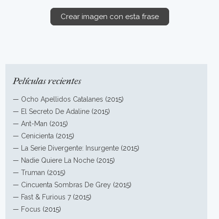
Crear imagen con esta frase
Películas recientes
—
Ocho Apellidos Catalanes
(2015)
—
El Secreto De Adaline
(2015)
—
Ant-Man
(2015)
—
Cenicienta
(2015)
—
La Serie Divergente: Insurgente
(2015)
—
Nadie Quiere La Noche
(2015)
—
Truman
(2015)
—
Cincuenta Sombras De Grey
(2015)
—
Fast & Furious 7
(2015)
—
Focus
(2015)