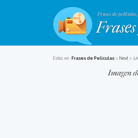
Frases de películas,
Frases 
Estás en:
Frases de Peliculas
>
Next
>
Un
Imagen de 