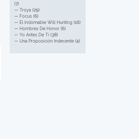
(7)
—
Troya
(29)
—
Focus
(6)
—
El Indomable Will Hunting
(16)
—
Hombres De Honor
(6)
—
Yo Antes De Ti
(38)
—
Una Proposición Indecente
(4)