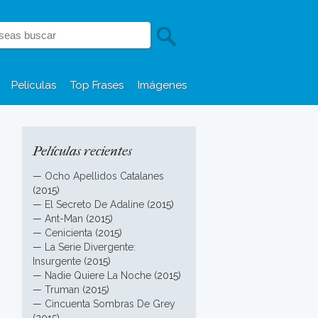
Películas
Top Frases
Imágenes
Películas recientes
—
Ocho Apellidos Catalanes
(2015)
—
El Secreto De Adaline
(2015)
—
Ant-Man
(2015)
—
Cenicienta
(2015)
—
La Serie Divergente:
Insurgente
(2015)
—
Nadie Quiere La Noche
(2015)
—
Truman
(2015)
—
Cincuenta Sombras De Grey