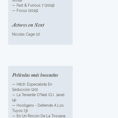
(2015)
—
Fast & Furious 7
(2015)
—
Focus
(2015)
Actores en Next
Nicolas Cage (2)
Películas más buscadas
—
Hitch: Especialista En
Seducción
(20)
—
La Teniente O'Neil (G.I. Jane)
(4)
—
Hooligans - Defiende A Los
Tuyos
(3)
—
En Un Rincón De La Toscana