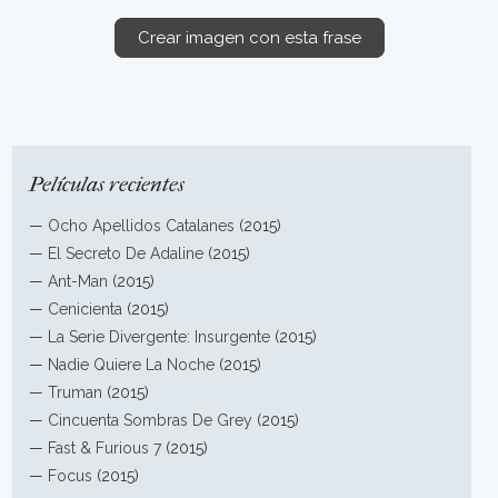
Crear imagen con esta frase
Películas recientes
—
Ocho Apellidos Catalanes
(2015)
—
El Secreto De Adaline
(2015)
—
Ant-Man
(2015)
—
Cenicienta
(2015)
—
La Serie Divergente: Insurgente
(2015)
—
Nadie Quiere La Noche
(2015)
—
Truman
(2015)
—
Cincuenta Sombras De Grey
(2015)
—
Fast & Furious 7
(2015)
—
Focus
(2015)