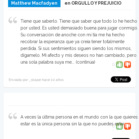
Matthew Macfadyen
en ORGULLO Y PREJUICIO
Tiene que saberlo. Tiene que saber que todo lo he hecho
por usted. Es usted demasiado buena para jugar conmigo.
Su conversación de anoche con mi tía me ha hecho
recobrar la esperanza que ya creía tener totalmente
perdida. Si sus sentimientos siguen siendo los mismos,
dígamelo. Mi afecto y mis deseos no han cambiado, pero
una sola palabra suya me...
(continúa)
0
Enviada por _skape hace 10 años
A veces la última persona en el mundo con la que quieres
estar es la única persona sin la que no puedes estar.
0