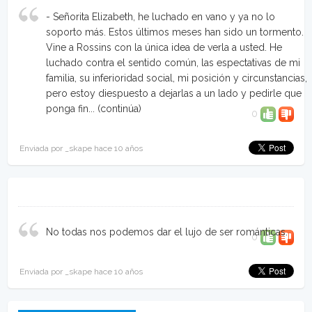
- Señorita Elizabeth, he luchado en vano y ya no lo
soporto más. Estos últimos meses han sido un tormento.
Vine a Rossins con la única idea de verla a usted. He
luchado contra el sentido común, las espectativas de mi
familia, su inferioridad social, mi posición y circunstancias,
pero estoy diespuesto a dejarlas a un lado y pedirle que
ponga fin...
(continúa)
0
Enviada por _skape hace 10 años
No todas nos podemos dar el lujo de ser románticas.
0
Enviada por _skape hace 10 años