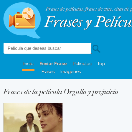
Frases de películas, frases de cine, citas de 
Frases y Pelícu
Inicio
Enviar Frase
Películas
Top
Frases
Imágenes
Frases de la película Orgullo y prejuicio