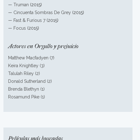
—
Truman
(2015)
—
Cincuenta Sombras De Grey
(2015)
—
Fast & Furious 7
(2015)
—
Focus
(2015)
Actores en Orgullo y prejuicio
Matthew Macfadyen (7)
Keira Knightley (3)
Talulah Riley (2)
Donald Sutherland (2)
Brenda Blethyn (1)
Rosamund Pike (1)
Películas más buscadas