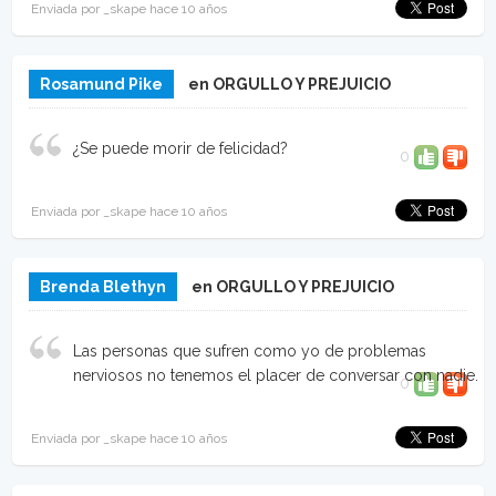
Enviada por _skape hace 10 años
Rosamund Pike
en ORGULLO Y PREJUICIO
¿Se puede morir de felicidad?
0
Enviada por _skape hace 10 años
Brenda Blethyn
en ORGULLO Y PREJUICIO
Las personas que sufren como yo de problemas
nerviosos no tenemos el placer de conversar con nadie.
0
Enviada por _skape hace 10 años