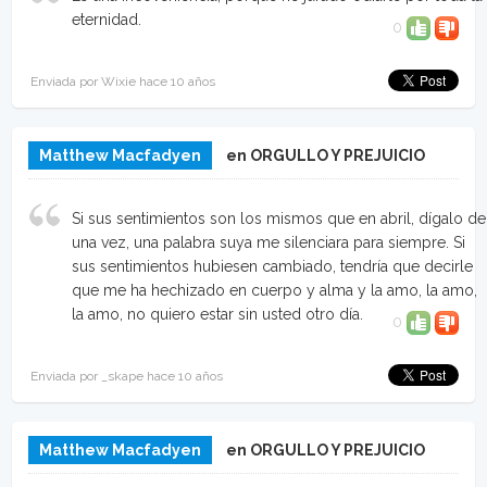
eternidad.
0
Enviada por Wixie hace 10 años
Matthew Macfadyen
en ORGULLO Y PREJUICIO
Si sus sentimientos son los mismos que en abril, dígalo de
una vez, una palabra suya me silenciara para siempre. Si
sus sentimientos hubiesen cambiado, tendría que decirle
que me ha hechizado en cuerpo y alma y la amo, la amo,
la amo, no quiero estar sin usted otro día.
0
Enviada por _skape hace 10 años
Matthew Macfadyen
en ORGULLO Y PREJUICIO