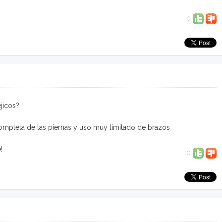
0
jicos?
mpleta de las piernas y uso muy limitado de brazos
!
0