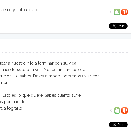
siento y solo existo.
0
ar a nuestro hijo a terminar con su vida!
a hacerlo solo otra vez. No fue un llamado de
intención. Lo sabes. De este modo, podemos estar con
amor.
n. Esto es lo que quiere. Sabes cuánto sufre.
s persuadirlo.
a a lograrlo.
0