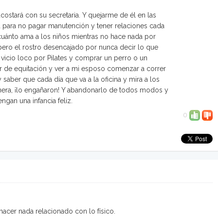
costará con su secretaria. Y quejarme de él en las
á para no pagar manutención y tener relaciones cada
cuánto ama a los niños mientras no hace nada por
 pero el rostro desencajado por nunca decir lo que
 vicio loco por Pilates y comprar un perro o un
r de equitación y ver a mi esposo comenzar a correr
saber que cada día que va a la oficina y mira a los
nera, ¡lo engañaron! Y abandonarlo de todos modos y
ngan una infancia feliz.
0
hacer nada relacionado con lo físico.