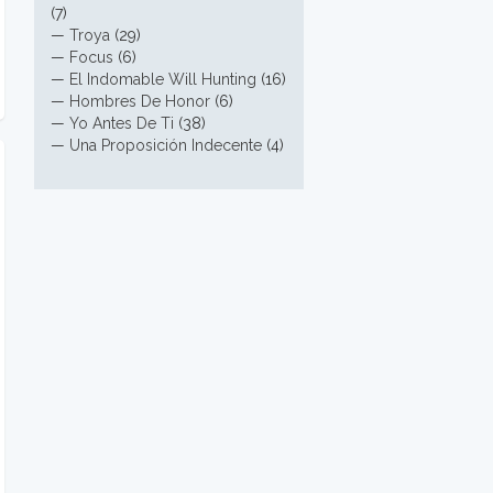
(7)
—
Troya
(29)
—
Focus
(6)
—
El Indomable Will Hunting
(16)
—
Hombres De Honor
(6)
—
Yo Antes De Ti
(38)
—
Una Proposición Indecente
(4)