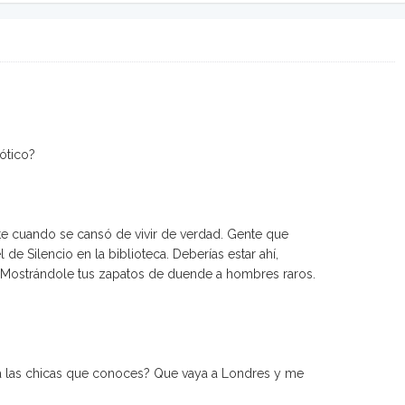
ótico?
nte cuando se cansó de vivir de verdad. Gente que
de Silencio en la biblioteca. Deberías estar ahí,
 Mostrándole tus zapatos de duende a hombres raros.
a las chicas que conoces? Que vaya a Londres y me