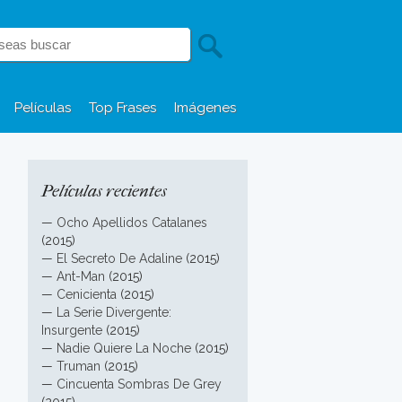
Películas
Top Frases
Imágenes
Películas recientes
—
Ocho Apellidos Catalanes
(2015)
—
El Secreto De Adaline
(2015)
—
Ant-Man
(2015)
—
Cenicienta
(2015)
—
La Serie Divergente:
Insurgente
(2015)
—
Nadie Quiere La Noche
(2015)
—
Truman
(2015)
—
Cincuenta Sombras De Grey