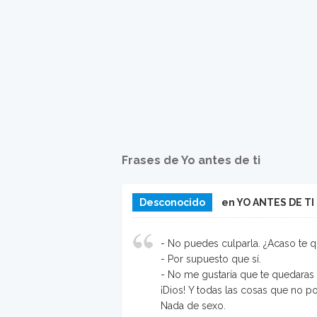
Frases de Yo antes de ti
Desconocido
en YO ANTES DE TI
- No puedes culparla. ¿Acaso te q
- Por supuesto que sí.
- No me gustaría que te quedaras 
¡Dios! Y todas las cosas que no po
Nada de sexo.