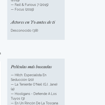
(2015)
—
Fast & Furious 7
(2015)
—
Focus
(2015)
Actores en Yo antes de ti
Desconocido (38)
a
Películas más buscadas
—
Hitch: Especialista En
Seducción
(20)
—
La Teniente O'Neil (G.I. Jane)
(4)
—
Hooligans - Defiende A Los
Tuyos
(3)
—
En Un Rincón De La Toscana