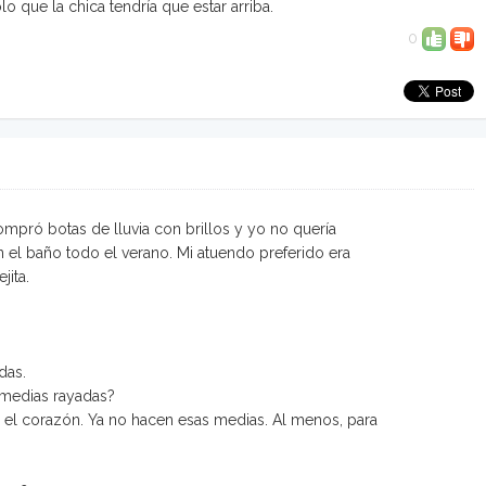
o que la chica tendría que estar arriba.
0
pró botas de lluvia con brillos y yo no quería
n el baño todo el verano. Mi atuendo preferido era
jita.
das.
 medias rayadas?
el corazón. Ya no hacen esas medias. Al menos, para