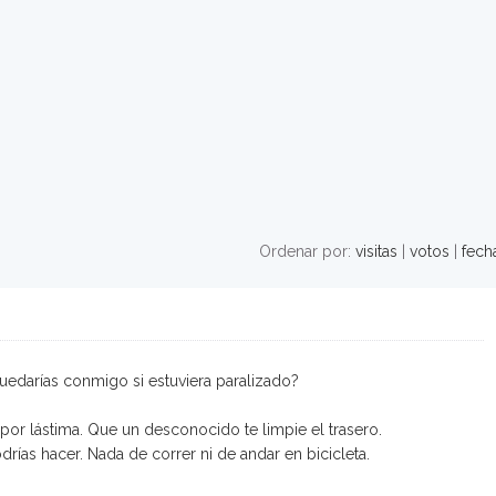
Ordenar por:
visitas
|
votos
|
fech
uedarías conmigo si estuviera paralizado?
por lástima. Que un desconocido te limpie el trasero.
drías hacer. Nada de correr ni de andar en bicicleta.