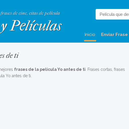
 frases de cine, citas de película
y Películas
Inicio
Enviar Frase
s de ti
 mejores
frases de la película Yo antes de ti
. Frases cortas, frases
la Yo antes de ti.