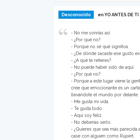
Desconocido
en YO ANTES DE TI
- No me sonrías así.
- ¿Por qué no?
- Porque no sé qué significa.
- ¿De dónde sacaste ese gusto ex
- ¿A qué te refieres?
- No puede haber sido de aquí.
- ¿Por qué no?
- Porque a este lugar viene la ge
cree que emocionante es un cartel 
llevándote el mundo por delante.
- Me gusta mi vida.
- Te gusta todo.
- Aquí soy feliz.
- No deberías serlo.
- ¿Quieres que sea más parecida 
case con alguien como Rupert.