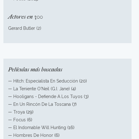
Actores en 300
Gerard Butler (2)
Películas más buscadas
—
Hitch: Especialista En Seducción
(20)
—
La Teniente O'Neil (G.I. Jane)
(4)
—
Hooligans - Defiende A Los Tuyos
(3)
—
En Un Rincón De La Toscana
(7)
—
Troya
(29)
—
Focus
(6)
—
El Indomable Will Hunting
(16)
—
Hombres De Honor
(6)