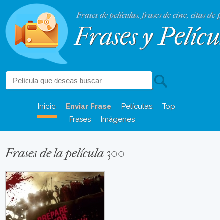
Frases de películas, frases de cine, citas de 
Frases y Pelícu
Inicio
Enviar Frase
Películas
Top
Frases
Imágenes
Frases de la película 300