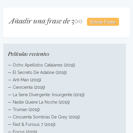
Añadir una frase de 300
Películas recientes
—
Ocho Apellidos Catalanes
(2015)
—
El Secreto De Adaline
(2015)
—
Ant-Man
(2015)
—
Cenicienta
(2015)
—
La Serie Divergente: Insurgente
(2015)
—
Nadie Quiere La Noche
(2015)
—
Truman
(2015)
—
Cincuenta Sombras De Grey
(2015)
—
Fast & Furious 7
(2015)
—
Focus
(2015)