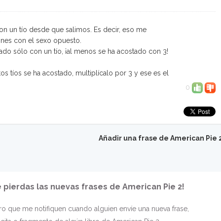
con un tío desde que salimos. Es decir, eso me
ones con el sexo opuesto.
tado sólo con un tío, ¡al menos se ha acostado con 3!
os tíos se ha acostado, multiplícalo por 3 y ese es el
0
Añadir una frase de American Pie 
e pierdas las nuevas frases de American Pie 2!
o que me notifiquen cuando alguien envíe una nueva frase,