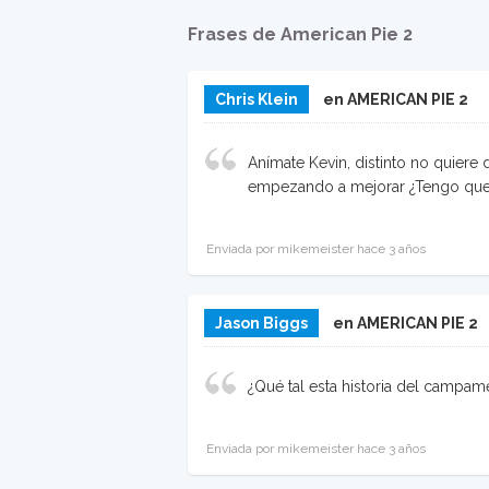
Frases de American Pie 2
Chris Klein
en AMERICAN PIE 2
Anímate Kevin, distinto no quiere 
empezando a mejorar ¿Tengo que ll
Enviada por mikemeister hace 3 años
Jason Biggs
en AMERICAN PIE 2
¿Qué tal esta historia del campam
Enviada por mikemeister hace 3 años