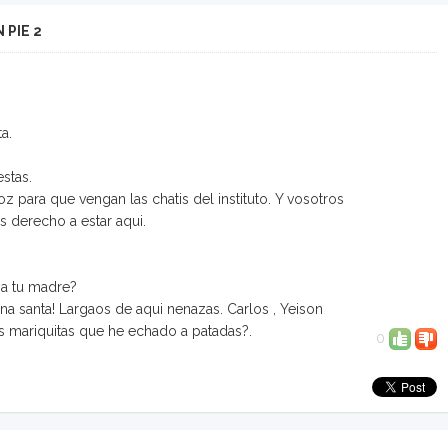
 PIE 2
a.
estas.
oz para que vengan las chatis del instituto. Y vosotros
s derecho a estar aqui.
 a tu madre?
na santa! Largaos de aqui nenazas. Carlos , Yeison
s mariquitas que he echado a patadas?.
0