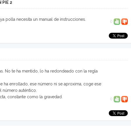
 PIE 2
uya polla necesita un manual de instrucciones.
0
as. No te ha mentido, lo ha redondeado con la regla
 se ha enrollado, ese número ni se aproxima, coge ese
l número auténtico.
acta, constante como la gravedad.
0