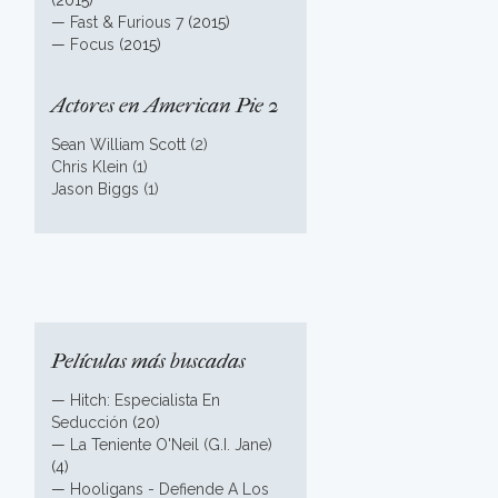
(2015)
—
Fast & Furious 7
(2015)
—
Focus
(2015)
Actores en American Pie 2
Sean William Scott (2)
Chris Klein (1)
Jason Biggs (1)
Películas más buscadas
—
Hitch: Especialista En
Seducción
(20)
—
La Teniente O'Neil (G.I. Jane)
(4)
—
Hooligans - Defiende A Los