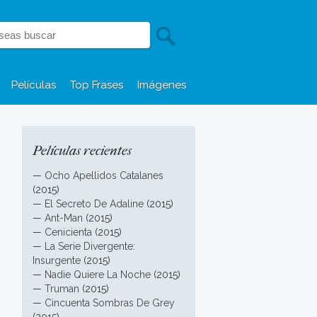
Películas
Top Frases
Imágenes
Películas recientes
—
Ocho Apellidos Catalanes
(2015)
—
El Secreto De Adaline
(2015)
—
Ant-Man
(2015)
—
Cenicienta
(2015)
—
La Serie Divergente:
Insurgente
(2015)
—
Nadie Quiere La Noche
(2015)
—
Truman
(2015)
—
Cincuenta Sombras De Grey