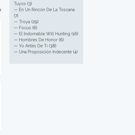
Tuyos
(3)
a
—
En Un Rincón De La Toscana
(7)
—
Troya
(29)
—
Focus
(6)
—
El Indomable Will Hunting
(16)
—
Hombres De Honor
(6)
—
Yo Antes De Ti
(38)
—
Una Proposición Indecente
(4)