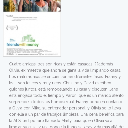
Cuatro amigas: tres son ricas y están casadas, ??además
Olivia, ex maestra que ahora se gana la vida limpiando casas.
Los matrimonios se encuentran en diferentes fases: Franny y
Matt son felices y muy ricos. Christine y David escriben
guiones juntos, está remodelando su casa y discuten. Jane
está enojada todo el tiempo y Aarón, que es un marido atento,
sorprende a todos: es homosexual. Franny pone en contacto
a Olivia con Mike, su entrenador personal, y Olivia se lo lleva
con ella a un par de trabajos limpieza. Una cena benéfica para
la ALS, un tipo raro llamado Marty, para quien Olivia va a
limpiar su casa, y una doncella francesa ¿Hay vida más allá de