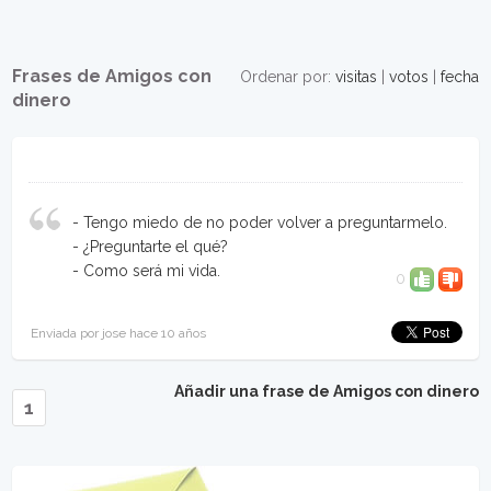
Frases de Amigos con
Ordenar por:
visitas
|
votos
|
fecha
dinero
- Tengo miedo de no poder volver a preguntarmelo.
- ¿Preguntarte el qué?
- Como será mi vida.
0
Enviada por jose hace 10 años
Añadir una frase de Amigos con dinero
1