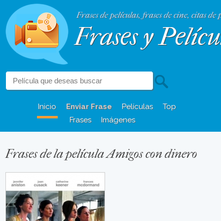
Frases de películas, frases de cine, citas de 
Frases y Pelícu
Inicio
Enviar Frase
Películas
Top
Frases
Imágenes
Frases de la película Amigos con dinero