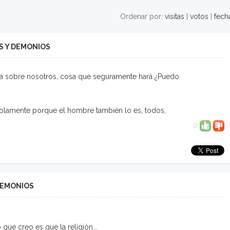
Ordenar por:
visitas
|
votos
|
fech
S Y DEMONIOS
ba sobre nosotros, cosa que seguramente hará ¿Puedo
 solamente porque el hombre también lo es, todos,
0
DEMONIOS
que creo es que la religión...