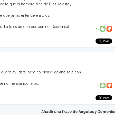
ree lo que el hombre dice de Dios, le estoy
ce que jamás entenderé a Dios.
. La fe es un don que aún no...
(continúa)
+1
 que te ayudara, pero no pienso dejarte sola con
que no me abandonarías.
0
Añadir una frase de Angeles y Demonio