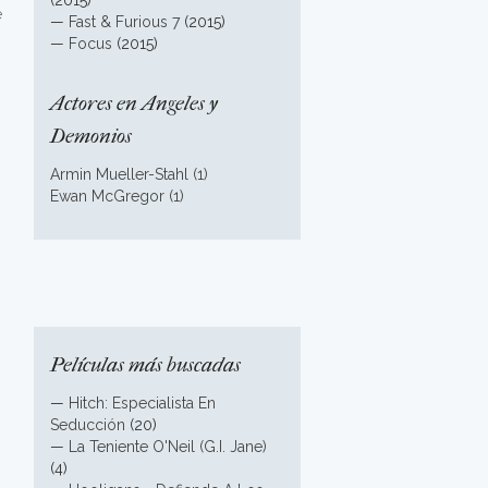
(2015)
e
—
Fast & Furious 7
(2015)
—
Focus
(2015)
Actores en Angeles y
Demonios
Armin Mueller-Stahl (1)
Ewan McGregor (1)
Películas más buscadas
—
Hitch: Especialista En
Seducción
(20)
—
La Teniente O'Neil (G.I. Jane)
(4)