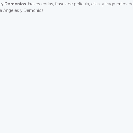
 y Demonios
. Frases cortas, frases de película, citas, y fragmentos d
ula Angeles y Demonios.