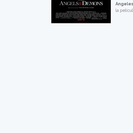
Angeles
la pelíc