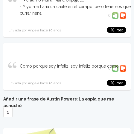
- Me llamo María, María Unpajote.
- Y yo me haría un chalé en el campo, pero tenemos que
currar nena.
0
Enviada por Angela hace 10 años
Como porque soy infeliz, soy infeliz porque como.
0
Enviada por Angela hace 10 años
Añadir una frase de Austin Powers: La espía que me
achuchó
1