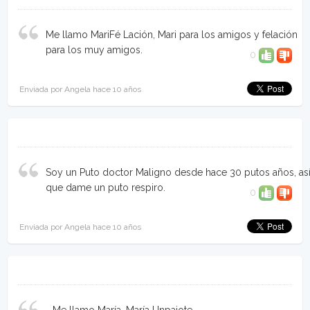
Me llamo MariFé Lación, Mari para los amigos y felación
para los muy amigos.
0
Enviada por Angela hace 10 años
Soy un Puto doctor Maligno desde hace 30 putos años, as
que dame un puto respiro.
0
Enviada por Angela hace 10 años