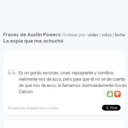
Frases de Austin Powers:
Ordenar por:
visitas
|
votos
|
fecha
La espía que me achuchó
Es un gordo escoces, cruel, repugnante y vomitivo,
realmente nos da asco, pero para que él no se de cuenta
de que nos da asco, le llamamos disimuladamente Gordo
Cabrón.
0
Enviada por Angela hace 10 años