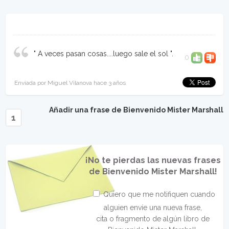
" A veces pasan cosas....luego sale el sol ".
0
Enviada por Miguel Vilanova hace 3 años
Añadir una frase de Bienvenido Mister Marshall
1
¡No te pierdas las nuevas frases
de Bienvenido Mister Marshall!
Quiero que me notifiquen cuando
alguien envíe una nueva frase,
cita o fragmento de algún libro de