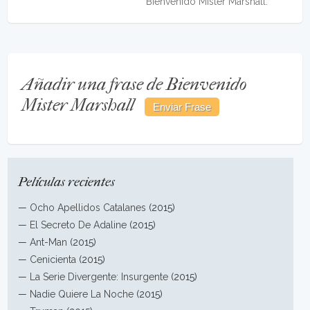
Bienvenido Mister Marshall.
Añadir una frase de Bienvenido
Mister Marshall
Películas recientes
—
Ocho Apellidos Catalanes
(2015)
—
El Secreto De Adaline
(2015)
—
Ant-Man
(2015)
—
Cenicienta
(2015)
—
La Serie Divergente: Insurgente
(2015)
—
Nadie Quiere La Noche
(2015)