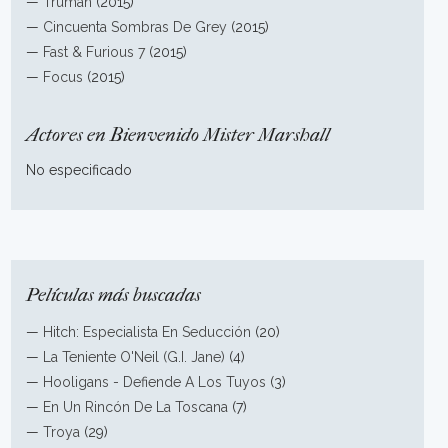
—
Truman
(2015)
—
Cincuenta Sombras De Grey
(2015)
—
Fast & Furious 7
(2015)
—
Focus
(2015)
Actores en Bienvenido Mister Marshall
No especificado
Películas más buscadas
—
Hitch: Especialista En Seducción
(20)
—
La Teniente O'Neil (G.I. Jane)
(4)
—
Hooligans - Defiende A Los Tuyos
(3)
—
En Un Rincón De La Toscana
(7)
—
Troya
(29)