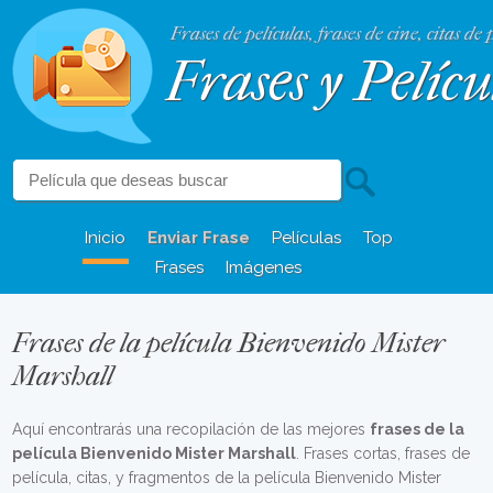
Frases de películas, frases de cine, citas de 
Frases y Pelícu
Inicio
Enviar Frase
Películas
Top
Frases
Imágenes
Frases de la película Bienvenido Mister
Marshall
Aquí encontrarás una recopilación de las mejores
frases de la
película Bienvenido Mister Marshall
. Frases cortas, frases de
película, citas, y fragmentos de la película Bienvenido Mister