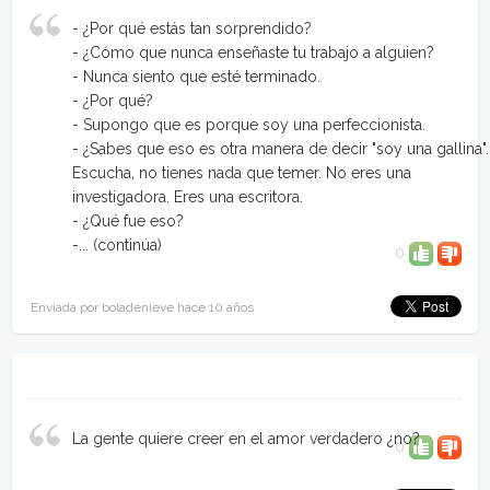
- ¿Por qué estás tan sorprendido?
- ¿Cómo que nunca enseñaste tu trabajo a alguien?
- Nunca siento que esté terminado.
- ¿Por qué?
- Supongo que es porque soy una perfeccionista.
- ¿Sabes que eso es otra manera de decir "soy una gallina".
Escucha, no tienes nada que temer. No eres una
investigadora. Eres una escritora.
- ¿Qué fue eso?
-...
(continúa)
0
Enviada por boladenieve hace 10 años
La gente quiere creer en el amor verdadero ¿no?
0