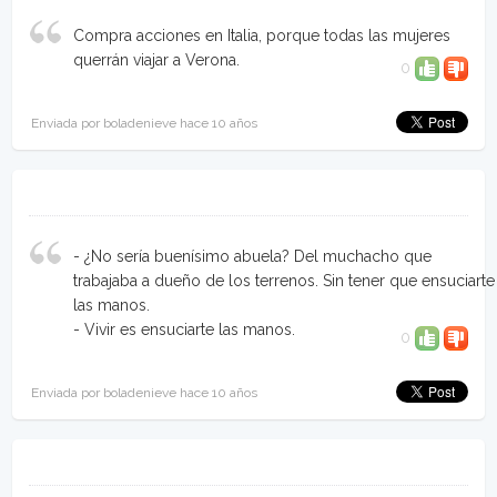
Compra acciones en Italia, porque todas las mujeres
querrán viajar a Verona.
0
Enviada por boladenieve hace 10 años
- ¿No sería buenísimo abuela? Del muchacho que
trabajaba a dueño de los terrenos. Sin tener que ensuciarte
las manos.
- Vivir es ensuciarte las manos.
0
Enviada por boladenieve hace 10 años