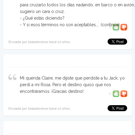
para cruzarlo todos los días nadando, en barco o en avión
sugiero un cara o cruz.
- ¿Qué estás diciendo?
- Y si esos términos no son aceptables,...
(continúa)
0
Enviada por boladenieve hace 10 años
Mi querida Claire, me dijiste que perdiste a tu Jack, yo
perdí a mi Rosa. Pero el destino quiso que nos
encontráramos. ¡Gracias destino!
0
Enviada por boladenieve hace 10 años