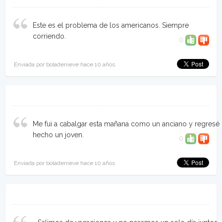
Este es el problema de los americanos. Siempre
corriendo.
0
Enviada por boladenieve hace 10 años
Me fui a cabalgar esta mañana como un anciano y regresé
hecho un joven.
0
Enviada por boladenieve hace 10 años