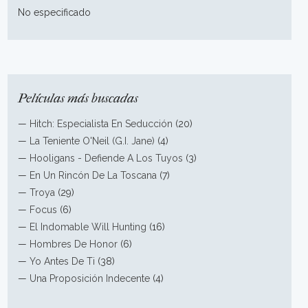
No especificado
Películas más buscadas
—
Hitch: Especialista En Seducción
(20)
—
La Teniente O'Neil (G.I. Jane)
(4)
—
Hooligans - Defiende A Los Tuyos
(3)
—
En Un Rincón De La Toscana
(7)
—
Troya
(29)
—
Focus
(6)
—
El Indomable Will Hunting
(16)
—
Hombres De Honor
(6)
—
Yo Antes De Ti
(38)
—
Una Proposición Indecente
(4)