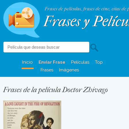
Frases de películas, frases de cine, citas de 
Frases y Pelícu
Inicio
Enviar Frase
Películas
Top
Frases
Imágenes
Frases de la película Doctor Zhivago