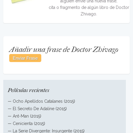
alguien envíe una nueva frase,
cita o fragmento de algún libro de Doctor
Zhivago.
Añadir una frase de Doctor Zhivago
Películas recientes
—
Ocho Apellidos Catalanes
(2015)
—
El Secreto De Adaline
(2015)
—
Ant-Man
(2015)
—
Cenicienta
(2015)
—
La Serie Divergente: Insurgente
(2015)