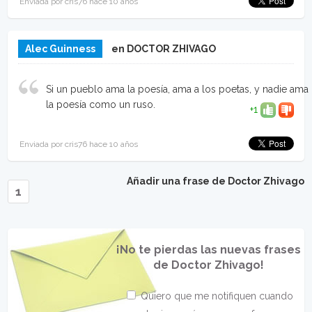
Enviada por cris76 hace 10 años
Alec Guinness
en DOCTOR ZHIVAGO
Si un pueblo ama la poesía, ama a los poetas, y nadie ama
la poesía como un ruso.
+1
Enviada por cris76 hace 10 años
Añadir una frase de Doctor Zhivago
1
¡No te pierdas las nuevas frases
de Doctor Zhivago!
Quiero que me notifiquen cuando