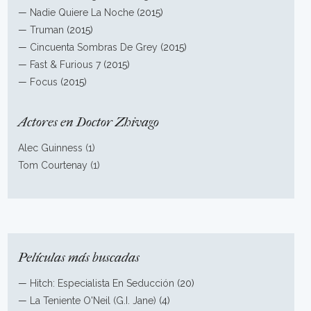
—
Nadie Quiere La Noche
(2015)
—
Truman
(2015)
—
Cincuenta Sombras De Grey
(2015)
—
Fast & Furious 7
(2015)
—
Focus
(2015)
Actores en Doctor Zhivago
Alec Guinness (1)
Tom Courtenay (1)
Películas más buscadas
—
Hitch: Especialista En Seducción
(20)
—
La Teniente O'Neil (G.I. Jane)
(4)