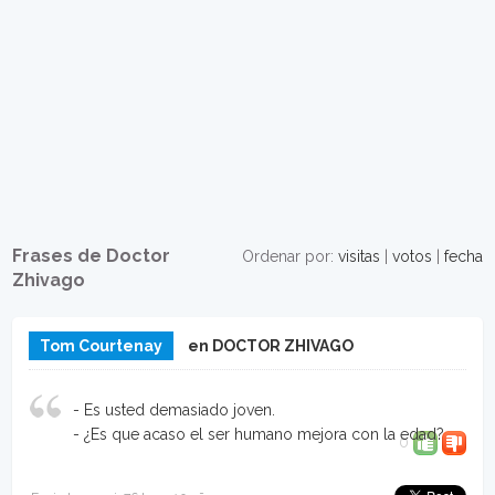
Frases de Doctor
Ordenar por:
visitas
|
votos
|
fecha
Zhivago
Tom Courtenay
en DOCTOR ZHIVAGO
- Es usted demasiado joven.
- ¿Es que acaso el ser humano mejora con la edad?
0