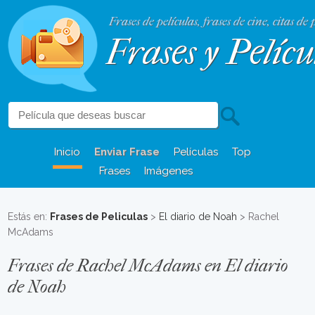
Frases de películas, frases de cine, citas de 
Frases y Pelícu
Inicio
Enviar Frase
Películas
Top
Frases
Imágenes
Estás en:
Frases de Peliculas
>
El diario de Noah
> Rachel
McAdams
Frases de Rachel McAdams en El diario
de Noah