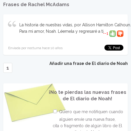
Frases de Rachel McAdams
La historia de nuestras vidas, por Allison Hamilton Calhoun
Para mi amor, Noah. Léemela y regresaré a ti.
--1
Enviada por nocturna hace 10 años
Añadir una frase de El diario de Noah
1
¡No te pierdas las nuevas frases
de El diario de Noah!
Quiero que me notifiquen cuando
alguien envíe una nueva frase,
cita o fragmento de algún libro de El