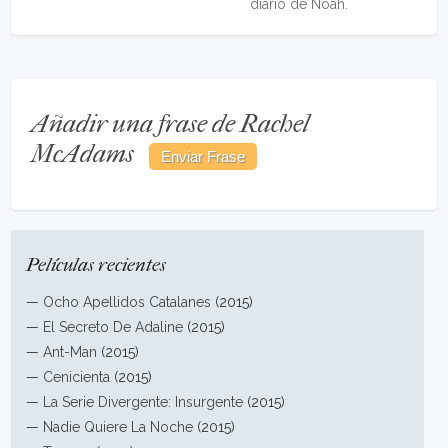
diario de Noah.
Añadir una frase de Rachel
McAdams
Películas recientes
—
Ocho Apellidos Catalanes
(2015)
—
El Secreto De Adaline
(2015)
—
Ant-Man
(2015)
—
Cenicienta
(2015)
—
La Serie Divergente: Insurgente
(2015)
—
Nadie Quiere La Noche
(2015)