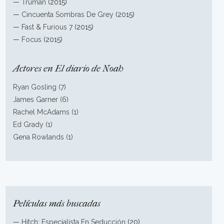
—
Truman
(2015)
—
Cincuenta Sombras De Grey
(2015)
—
Fast & Furious 7
(2015)
—
Focus
(2015)
Actores en El diario de Noah
Ryan Gosling (7)
James Garner (6)
Rachel McAdams (1)
Ed Grady (1)
Gena Rowlands (1)
Películas más buscadas
—
Hitch: Especialista En Seducción
(20)